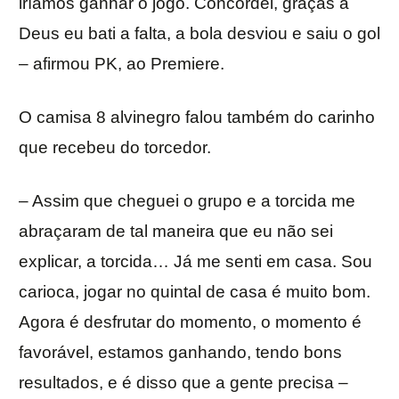
iríamos ganhar o jogo. Concordei, graças a
Deus eu bati a falta, a bola desviou e saiu o gol
– afirmou PK, ao Premiere.
O camisa 8 alvinegro falou também do carinho
que recebeu do torcedor.
– Assim que cheguei o grupo e a torcida me
abraçaram de tal maneira que eu não sei
explicar, a torcida… Já me senti em casa. Sou
carioca, jogar no quintal de casa é muito bom.
Agora é desfrutar do momento, o momento é
favorável, estamos ganhando, tendo bons
resultados, e é disso que a gente precisa –