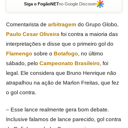
Siga o FogãoNET
no Google Discover
Comentarista de
arbitragem
do Grupo Globo,
Paulo Cesar Oliveira
foi contra a maioria das
interpretações e disse que o primeiro gol do
Flamengo
sobre o
Botafogo
, no último
sábado, pelo
Campeonato Brasileiro
, foi
legal. Ele considera que Bruno Henrique não
atrapalhou na ação de Marlon Freitas, que fez
o gol contra.
– Esse lance realmente gera bom debate.
Inclusive falamos de lance parecido, gol contra