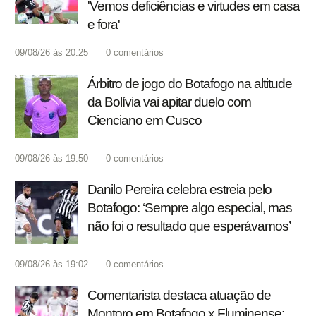
'Vemos deficiências e virtudes em casa
e fora'
09/08/26 às 20:25
0
comentários
Árbitro de jogo do Botafogo na altitude
da Bolívia vai apitar duelo com
Cienciano em Cusco
09/08/26 às 19:50
0
comentários
Danilo Pereira celebra estreia pelo
Botafogo: ‘Sempre algo especial, mas
não foi o resultado que esperávamos’
09/08/26 às 19:02
0
comentários
Comentarista destaca atuação de
Montoro em Botafogo x Fluminense: