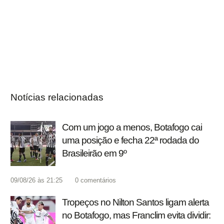
Notícias relacionadas
Com um jogo a menos, Botafogo cai
uma posição e fecha 22ª rodada do
Brasileirão em 9º
09/08/26 às 21:25
0
comentários
Tropeços no Nilton Santos ligam alerta
no Botafogo, mas Franclim evita dividir: