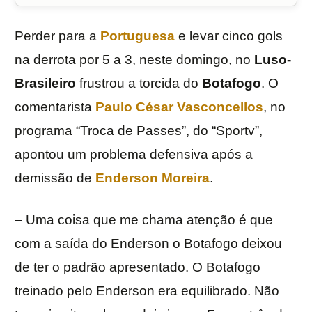
Perder para a
Portuguesa
e levar cinco gols
na derrota por 5 a 3, neste domingo, no
Luso-
Brasileiro
frustrou a torcida do
Botafogo
. O
comentarista
Paulo César Vasconcellos
, no
programa “Troca de Passes”, do “Sportv”,
apontou um problema defensiva após a
demissão de
Enderson Moreira
.
– Uma coisa que me chama atenção é que
com a saída do Enderson o Botafogo deixou
de ter o padrão apresentado. O Botafogo
treinado pelo Enderson era equilibrado. Não