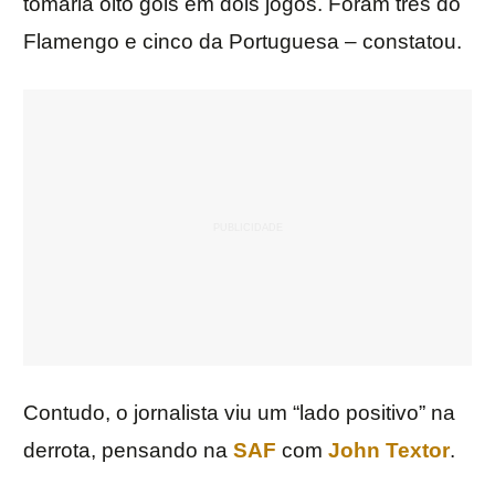
tomaria oito gols em dois jogos. Foram três do
Flamengo e cinco da Portuguesa – constatou.
Contudo, o jornalista viu um “lado positivo” na
derrota, pensando na
SAF
com
John Textor
.