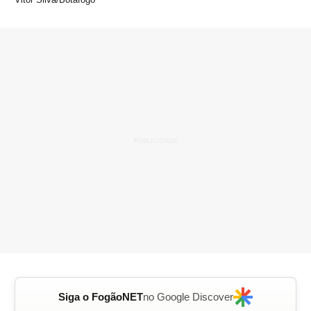
Siga o FogãoNET
no Google Discover