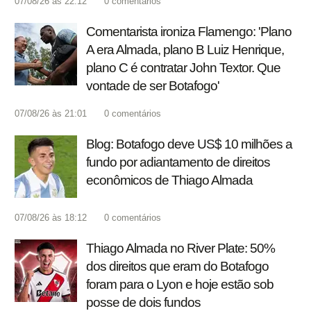
07/08/26 às 22:12
0
comentários
Comentarista ironiza Flamengo: 'Plano
A era Almada, plano B Luiz Henrique,
plano C é contratar John Textor. Que
vontade de ser Botafogo'
07/08/26 às 21:01
0
comentários
Blog: Botafogo deve US$ 10 milhões a
fundo por adiantamento de direitos
econômicos de Thiago Almada
07/08/26 às 18:12
0
comentários
Thiago Almada no River Plate: 50%
dos direitos que eram do Botafogo
foram para o Lyon e hoje estão sob
posse de dois fundos