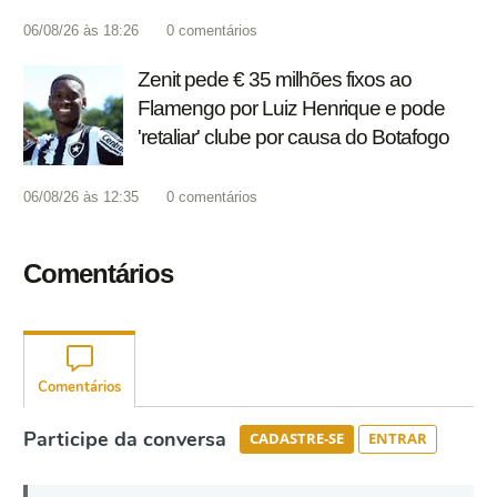
06/08/26 às 18:26
0
comentários
Zenit pede € 35 milhões fixos ao
Flamengo por Luiz Henrique e pode
'retaliar' clube por causa do Botafogo
06/08/26 às 12:35
0
comentários
Comentários