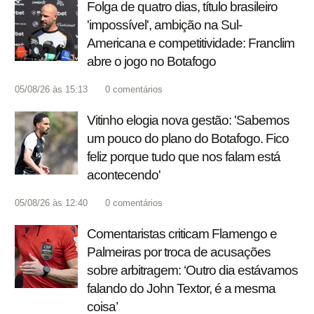
Folga de quatro dias, título brasileiro
'impossível', ambição na Sul-
Americana e competitividade: Franclim
abre o jogo no Botafogo
05/08/26 às 15:13
0
comentários
Vitinho elogia nova gestão: 'Sabemos
um pouco do plano do Botafogo. Fico
feliz porque tudo que nos falam está
acontecendo'
05/08/26 às 12:40
0
comentários
Comentaristas criticam Flamengo e
Palmeiras por troca de acusações
sobre arbitragem: ‘Outro dia estávamos
falando do John Textor, é a mesma
coisa’