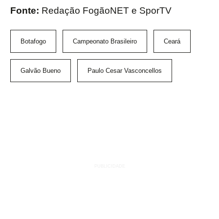
Fonte:
Redação FogãoNET e SporTV
Botafogo
Campeonato Brasileiro
Ceará
Galvão Bueno
Paulo Cesar Vasconcellos