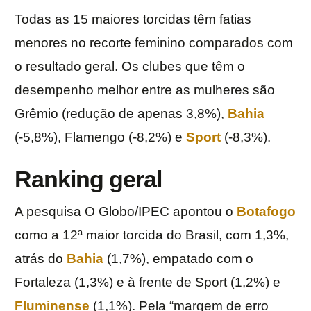
Todas as 15 maiores torcidas têm fatias
menores no recorte feminino comparados com
o resultado geral. Os clubes que têm o
desempenho melhor entre as mulheres são
Grêmio (redução de apenas 3,8%),
Bahia
(-5,8%), Flamengo (-8,2%) e
Sport
(-8,3%).
Ranking geral
A pesquisa O Globo/IPEC apontou o
Botafogo
como a 12ª maior torcida do Brasil, com 1,3%,
atrás do
Bahia
(1,7%), empatado com o
Fortaleza (1,3%) e à frente de Sport (1,2%) e
Fluminense
(1,1%). Pela “margem de erro