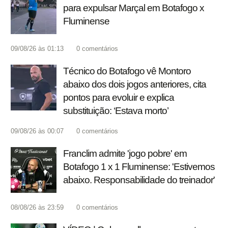
para expulsar Marçal em Botafogo x
Fluminense
09/08/26 às 01:13
0
comentários
Técnico do Botafogo vê Montoro
abaixo dos dois jogos anteriores, cita
pontos para evoluir e explica
substituição: ‘Estava morto’
09/08/26 às 00:07
0
comentários
Franclim admite 'jogo pobre' em
Botafogo 1 x 1 Fluminense: 'Estivemos
abaixo. Responsabilidade do treinador'
08/08/26 às 23:59
0
comentários