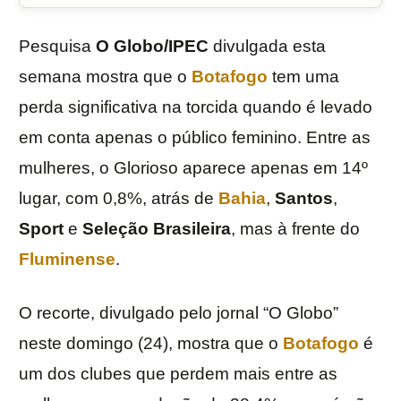
Pesquisa
O Globo/IPEC
divulgada esta
semana mostra que o
Botafogo
tem uma
perda significativa na torcida quando é levado
em conta apenas o público feminino. Entre as
mulheres, o Glorioso aparece apenas em 14º
lugar, com 0,8%, atrás de
Bahia
,
Santos
,
Sport
e
Seleção Brasileira
, mas à frente do
Fluminense
.
O recorte, divulgado pelo jornal “O Globo”
neste domingo (24), mostra que o
Botafogo
é
um dos clubes que perdem mais entre as