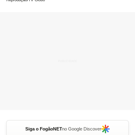
Siga o FogãoNET
no Google Discover