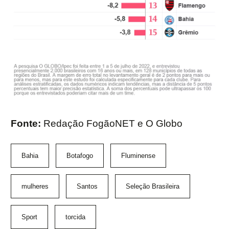
Fonte:
Redação FogãoNET e O Globo
Bahia
Botafogo
Fluminense
mulheres
Santos
Seleção Brasileira
Sport
torcida