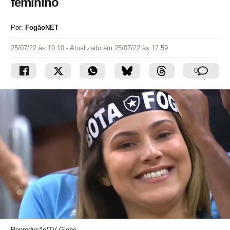
feminino
Por:
FogãoNET
25/07/22 às 10:10
- Atualizado em
25/07/22 às 12:59
0
Reprodução/TV Globo