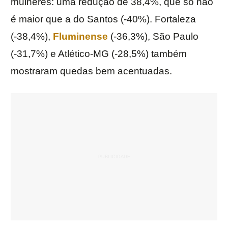
mulheres: uma redução de 38,4%, que só não
é maior que a do Santos (-40%). Fortaleza
(-38,4%),
Fluminense
(-36,3%), São Paulo
(-31,7%) e Atlético-MG (-28,5%) também
mostraram quedas bem acentuadas.