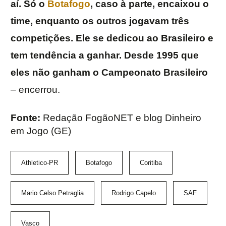
aí. Só o
Botafogo
, caso à parte, encaixou o
time, enquanto os outros jogavam três
competições. Ele se dedicou ao Brasileiro e
tem tendência a ganhar. Desde 1995 que
eles não ganham o Campeonato Brasileiro
– encerrou.
Fonte:
Redação FogãoNET e blog Dinheiro
em Jogo (GE)
Athletico-PR
Botafogo
Coritiba
Mario Celso Petraglia
Rodrigo Capelo
SAF
Vasco