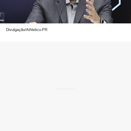
Divulgação/Athletico-PR