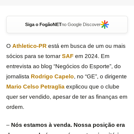
Siga o FogãoNET
no Google Discover
O
Athletico-PR
está em busca de um ou mais
sócios para se tornar
SAF
em 2024. Em
entrevista ao blog “Negócios do Esporte”, do
jornalista
Rodrigo Capelo
, no “GE”, o dirigente
Mario Celso Petraglia
explicou que o clube
quer ser vendido, apesar de ter as finanças em
ordem.
–
Nós estamos à venda. Nossa posição era