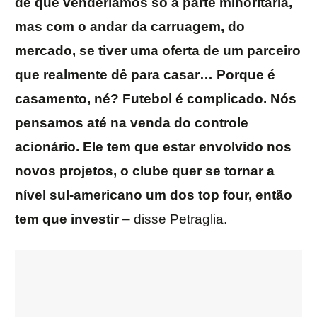
de que venderíamos só a parte minoritária,
mas com o andar da carruagem, do
mercado, se tiver uma oferta de um parceiro
que realmente dê para casar… Porque é
casamento, né? Futebol é complicado. Nós
pensamos até na venda do controle
acionário. Ele tem que estar envolvido nos
novos projetos, o clube quer se tornar a
nível sul-americano um dos top four, então
tem que investir
– disse Petraglia.