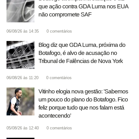
que ação contra GDA Luma nos EUA
não compromete SAF
06/08/26 às 14:35
0
comentários
Blog diz que GDA Luma, próxima do
Botafogo, é alvo de acusação no
Tribunal de Falências de Nova York
06/08/26 às 11:20
0
comentários
Vitinho elogia nova gestão: 'Sabemos
um pouco do plano do Botafogo. Fico
feliz porque tudo que nos falam está
acontecendo'
05/08/26 às 12:40
0
comentários