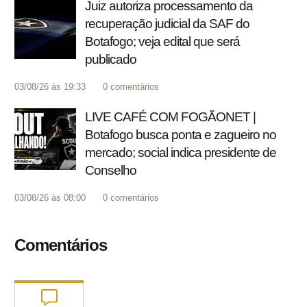
Juiz autoriza processamento da
recuperação judicial da SAF do
Botafogo; veja edital que será
publicado
03/08/26 às 19:33
0
comentários
LIVE CAFÉ COM FOGÃONET |
Botafogo busca ponta e zagueiro no
mercado; social indica presidente de
Conselho
03/08/26 às 08:00
0
comentários
Comentários