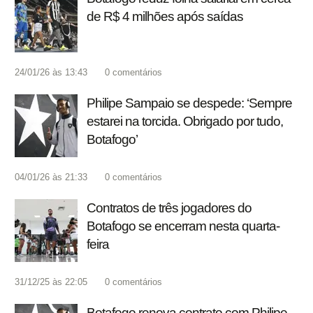
de R$ 4 milhões após saídas
24/01/26 às 13:43
0
comentários
Philipe Sampaio se despede: ‘Sempre
estarei na torcida. Obrigado por tudo,
Botafogo’
04/01/26 às 21:33
0
comentários
Contratos de três jogadores do
Botafogo se encerram nesta quarta-
feira
31/12/25 às 22:05
0
comentários
Botafogo renova contrato com Philipe