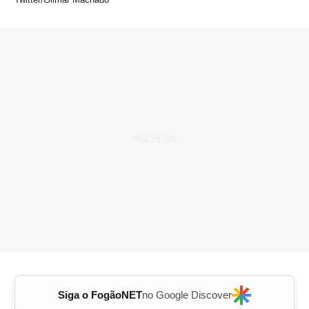
Siga o FogãoNET
no Google Discover