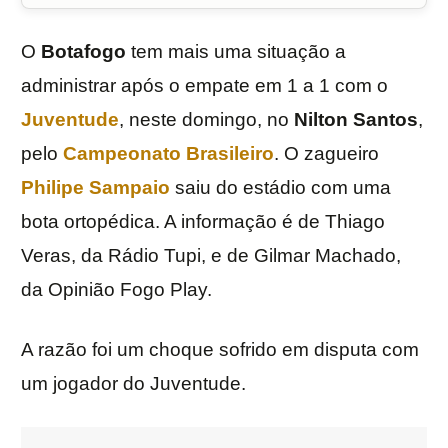
O
Botafogo
tem mais uma situação a
administrar após o empate em 1 a 1 com o
Juventude
, neste domingo, no
Nilton Santos
,
pelo
Campeonato Brasileiro
. O zagueiro
Philipe Sampaio
saiu do estádio com uma
bota ortopédica. A informação é de Thiago
Veras, da Rádio Tupi, e de Gilmar Machado,
da Opinião Fogo Play.
A razão foi um choque sofrido em disputa com
um jogador do Juventude.