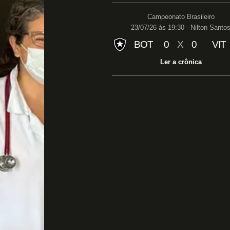
Campeonato Brasileiro
23/07/26 às 19:30 - Nilton Santo
BOT
0
X
0
VIT
Ler a crônica