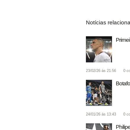
Notícias relacion
Primei
23/02/26 às 21:56
0
c
Botafo
24/01/26 às 13:43
0
c
Philip