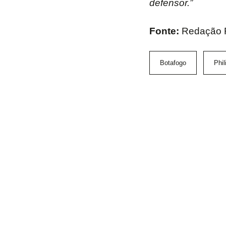
defensor.”
Fonte:
Redação
Botafogo
Phi