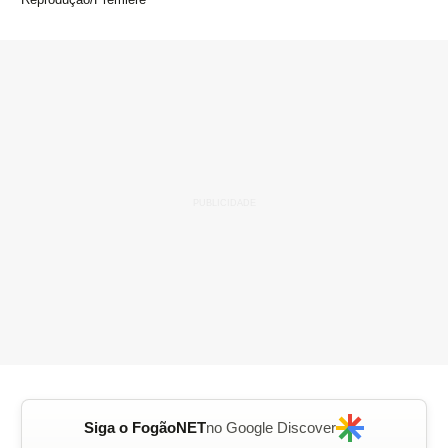
Siga o FogãoNET
no Google Discover