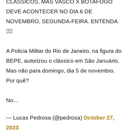
CLÁSSICOS, MAS VASCO X BOTAFOGO
DEVE ACONTECER NO DIA 6 DE
NOVEMBRO, SEGUNDA-FEIRA. ENTENDA
👇🏽
A Policia Militar do Rio de Janeiro, na figura do
BEPE, autorizou o clássico em São Januário.
Mas não para domingo, dia 5 de novembro.
Por quê?
No…
— Lucas Pedrosa (@pedrosa)
October 27,
2023