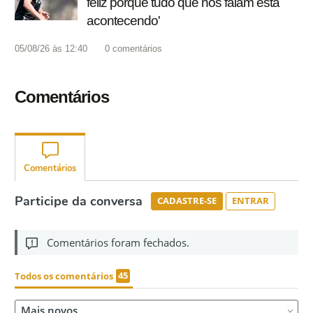
feliz porque tudo que nos falam está
acontecendo'
05/08/26 às 12:40
0
comentários
Comentários