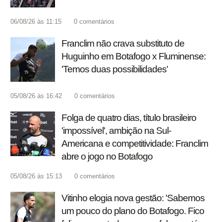
06/08/26 às 11:15
0
comentários
Franclim não crava substituto de
Huguinho em Botafogo x Fluminense:
'Temos duas possibilidades'
05/08/26 às 16:42
0
comentários
Folga de quatro dias, título brasileiro
'impossível', ambição na Sul-
Americana e competitividade: Franclim
abre o jogo no Botafogo
05/08/26 às 15:13
0
comentários
Vitinho elogia nova gestão: 'Sabemos
um pouco do plano do Botafogo. Fico