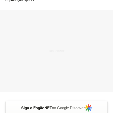
Siga o FogãoNET
no Google Discover