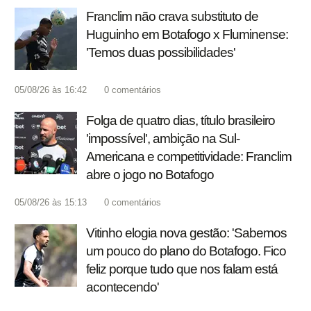
Franclim não crava substituto de
Huguinho em Botafogo x Fluminense:
'Temos duas possibilidades'
05/08/26 às 16:42
0
comentários
Folga de quatro dias, título brasileiro
'impossível', ambição na Sul-
Americana e competitividade: Franclim
abre o jogo no Botafogo
05/08/26 às 15:13
0
comentários
Vitinho elogia nova gestão: 'Sabemos
um pouco do plano do Botafogo. Fico
feliz porque tudo que nos falam está
acontecendo'