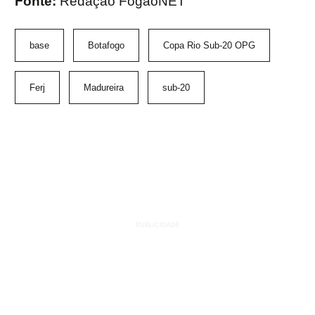
Fonte:
Redação FogãoNET
base
Botafogo
Copa Rio Sub-20 OPG
Ferj
Madureira
sub-20