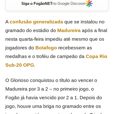
Siga o FogãoNET
no Google Discover
A
confusão generalizada
que se instalou no
gramado do estádio do
Madureira
após a final
nesta quarta-feira impediu até mesmo que os
jogadores do
Botafogo
recebessem as
medalhas e o troféu de campeão da
Copa Rio
Sub-20 OPG
.
O Glorioso conquistou o título ao vencer o
Madureira por 3 a 2 – no primeiro jogo, o
Fogão já havia vencido por 2 a 1. Depois do
jogo, houve uma briga no gramado entre os