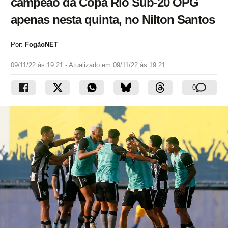
campeão da Copa Rio Sub-20 OPG
apenas nesta quinta, no Nilton Santos
Por:
FogãoNET
09/11/22 às 19:21
- Atualizado em
09/11/22 às 19:21
0