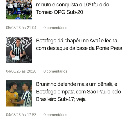
minuto e conquista o 10º título do
Torneio OPG Sub-20
05/08/26 às 21:04
0
comentários
Botafogo dá chapéu no Avaí e fecha
com destaque da base da Ponte Preta
04/08/26 às 20:20
0
comentários
Bruninho defende mais um pênalti, e
Botafogo empata com São Paulo pelo
Brasileiro Sub-17; veja
04/08/26 às 17:53
0
comentários