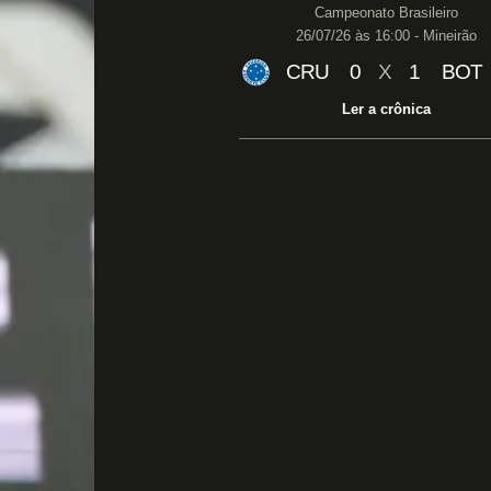
Campeonato Brasileiro
26/07/26 às 16:00 - Mineirão
CRU
0
X
1
BOT
Ler a crônica