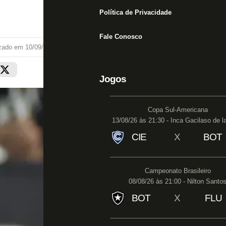
Política de Privacidade
Fale Conosco
izado em
10/09/25 às 19:13
Jogos
Copa Sul-Americana
13/08/26 às 21:30 - Inca Gacilaso de l
CIE
X
BOT
Campeonato Brasileiro
08/08/26 às 21:00 - Nilton Santo
BOT
X
FLU