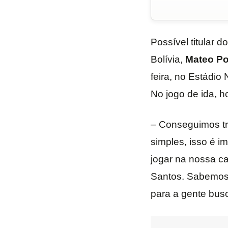
Possível titular d
Bolívia,
Mateo Po
feira, no Estádio
No jogo de ida, 
– Conseguimos tra
simples, isso é i
jogar na nossa ca
Santos. Sabemos 
para a gente busc