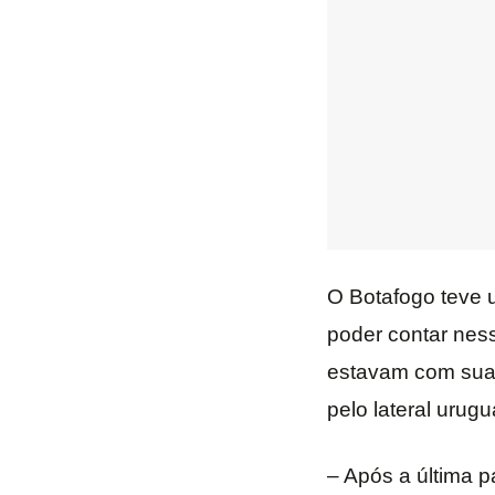
O Botafogo teve 
poder contar ness
estavam com suas
pelo lateral urugu
– Após a última p