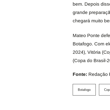
bem. Depois disso
grande preparaçã
chegará muito bem
Mateo Ponte def
Botafogo. Com ele
2024), Vitória (C
(Copa do Brasil-2
Fonte:
Redação 
Botafogo
Copa