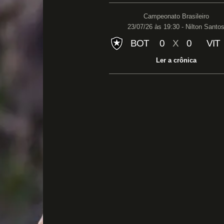
Campeonato Brasileiro
23/07/26 às 19:30 - Nilton Santo
BOT
0
X
0
VIT
Ler a crônica