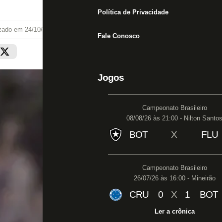
Política de Privacidade
izado em
24/10/25 às 20:11
Fale Conosco
Jogos
Campeonato Brasileiro
08/08/26 às 21:00 - Nilton Santo
BOT
X
FLU
Campeonato Brasileiro
26/07/26 às 16:00 - Mineirão
CRU
0
X
1
BOT
Ler a crônica