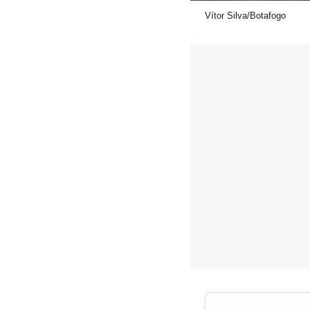
Vítor Silva/Botafogo