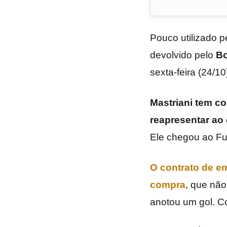
Pouco utilizado p
devolvido pelo
Bo
sexta-feira (24/10
Mastriani tem co
reapresentar ao
Ele chegou ao Fu
O contrato de e
compra
, que não
anotou um gol. C