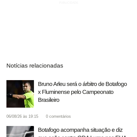
Notícias relacionadas
Bruno Arleu será o árbitro de Botafogo
x Fluminense pelo Campeonato
Brasileiro
06/08/26 às 19:15
0
comentários
Botafogo acompanha situação e diz