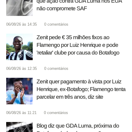
que ação contra GDA Luma nos EUA
não compromete SAF
06/08/26 às 14:35
0
comentários
Zenit pede € 35 milhões fixos ao
Flamengo por Luiz Henrique e pode
'retaliar' clube por causa do Botafogo
06/08/26 às 12:35
0
comentários
Zenit quer pagamento à vista por Luiz
Henrique, ex-Botafogo; Flamengo tenta
parcelar em três anos, diz site
06/08/26 às 11:21
0
comentários
Blog diz que GDA Luma, próxima do