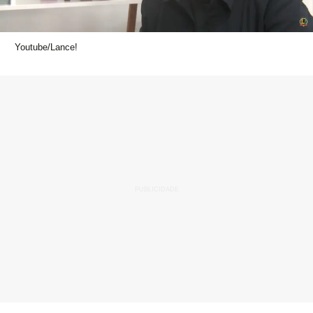
Youtube/Lance!