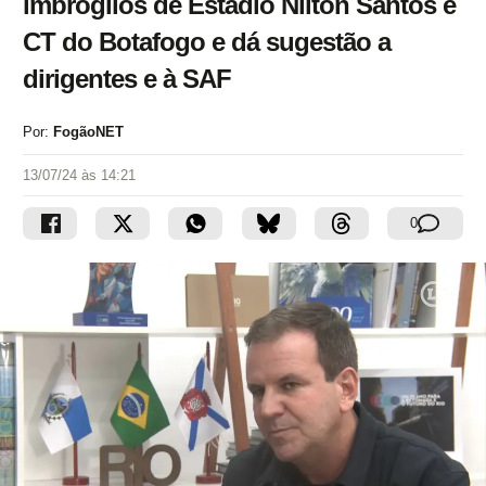
imbróglios de Estádio Nilton Santos e
CT do Botafogo e dá sugestão a
dirigentes e à SAF
Por:
FogãoNET
13/07/24 às 14:21
0