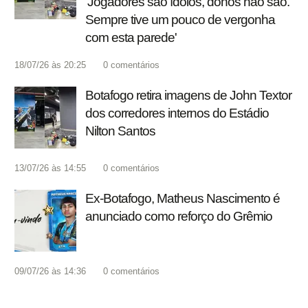
'Jogadores são ídolos, donos não são.
Sempre tive um pouco de vergonha
com esta parede'
18/07/26 às 20:25
0
comentários
Botafogo retira imagens de John Textor
dos corredores internos do Estádio
Nilton Santos
13/07/26 às 14:55
0
comentários
Ex-Botafogo, Matheus Nascimento é
anunciado como reforço do Grêmio
09/07/26 às 14:36
0
comentários