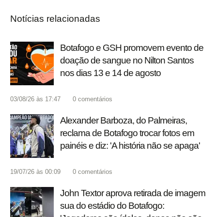
Notícias relacionadas
Botafogo e GSH promovem evento de
doação de sangue no Nilton Santos
nos dias 13 e 14 de agosto
03/08/26 às 17:47
0
comentários
Alexander Barboza, do Palmeiras,
reclama de Botafogo trocar fotos em
painéis e diz: 'A história não se apaga'
19/07/26 às 00:09
0
comentários
John Textor aprova retirada de imagem
sua do estádio do Botafogo: