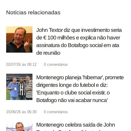
Notícias relacionadas
John Textor diz que investimento seria
de € 100 milhões e explica não haver
assinatura do Botafogo social em ata
de reunião
02/07/26 às 08:12
0
comentários
Montenegro planeja 'hibernar', promete
dirigentes longe do futebol e diz:
'Enquanto o clube social existir, o
Botafogo não vai acabar nunca'
15/06/26 às 06:30
0
comentários
Montenegro celebra saída de John