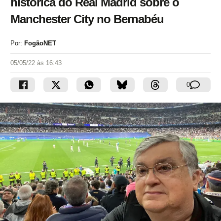
histórica do Real Madrid sobre o
Manchester City no Bernabéu
Por:
FogãoNET
05/05/22 às 16:43
0