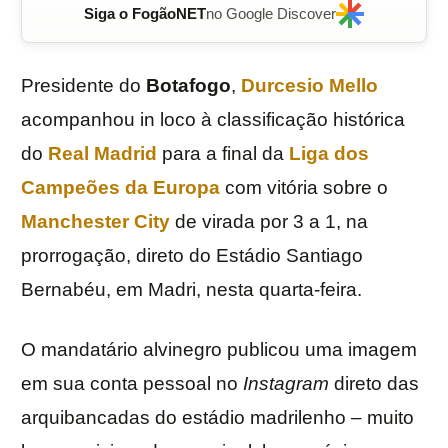
Siga o FogãoNET
no Google Discover
Presidente do
Botafogo
,
Durcesio Mello
acompanhou in loco à classificação histórica
do
Real Madrid
para a final da
Liga dos
Campeões da Europa
com vitória sobre o
Manchester City
de virada por 3 a 1, na
prorrogação, direto do Estádio Santiago
Bernabéu, em Madri, nesta quarta-feira.
O mandatário alvinegro publicou uma imagem
em sua conta pessoal no
Instagram
direto das
arquibancadas do estádio madrilenho – muito