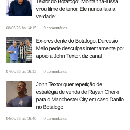
Textor do Botafogo: 'Montanha-russa
virou filme de terror. Ele nunca fala a
verdade'
08/06/26 às 14:15
0
comentários
Ex-presidente do Botafogo, Durcesio
Mello pede desculpas internamente por
apoio a John Textor, diz canal
07/06/26 às 16:13
0
comentários
John Textor quer repetição de
estratégia de venda de Rayan Cherki
para o Manchester City em caso Danilo
no Botafogo
04/06/26 às 16:40
0
comentários