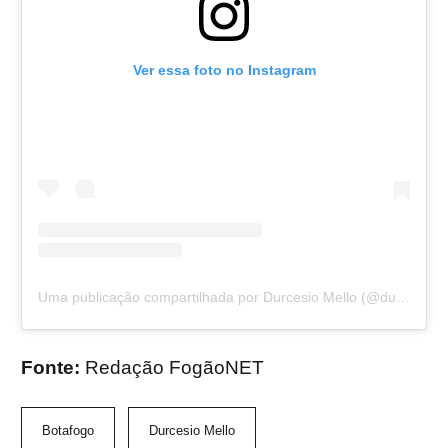
Ver essa foto no Instagram
Uma publicação compartilhada por Durcesio Mello (@durcesiomello)
Fonte:
Redação FogãoNET
Botafogo
Durcesio Mello