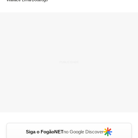
Siga o FogãoNET
no Google Discover