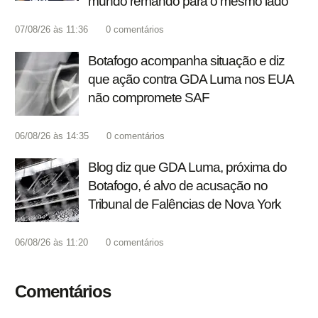
mundo remando para o mesmo lado’
07/08/26 às 11:36
0
comentários
Botafogo acompanha situação e diz
que ação contra GDA Luma nos EUA
não compromete SAF
06/08/26 às 14:35
0
comentários
Blog diz que GDA Luma, próxima do
Botafogo, é alvo de acusação no
Tribunal de Falências de Nova York
06/08/26 às 11:20
0
comentários
Comentários