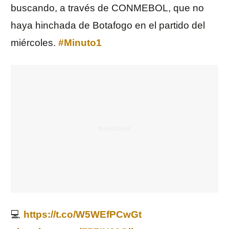
buscando, a través de CONMEBOL, que no
haya hinchada de Botafogo en el partido del
miércoles.
#Minuto1
💻
https://t.co/W5WEfPCwGt