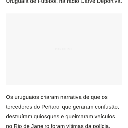
Uruguaia de Futebol, na rádio Carve Deportiva.
Os uruguaios criaram narrativa de que os
torcedores do Peñarol que geraram confusão,
destruíram quiosques e queimaram veículos
no Rio de Janeiro foram vítimas da polícia.