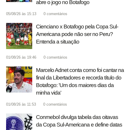
abre o jogo no Botafogo
05/08/26 às 15:13
0
comentários
Cienciano x Botafogo pela Copa Sul-
Americana pode não ser no Peru?
Entenda a situação
01/08/26 às 19:46
0
comentários
Marcelo Adnet conta como foi cantar na
final da Libertadores e recorda título do
Botafogo: 'Um dos maiores dias da
minha vida'
01/08/26 às 11:53
0
comentários
Conmebol divulga tabela das oitavas
da Copa Sul-Americana e define datas