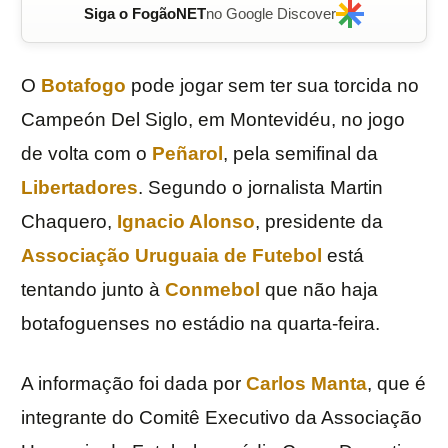
Siga o FogãoNET
no Google Discover
O
Botafogo
pode jogar sem ter sua torcida no
Campeón Del Siglo, em Montevidéu, no jogo
de volta com o
Peñarol
, pela semifinal da
Libertadores
. Segundo o jornalista Martin
Chaquero,
Ignacio Alonso
, presidente da
Associação Uruguaia de Futebol
está
tentando junto à
Conmebol
que não haja
botafoguenses no estádio na quarta-feira.
A informação foi dada por
Carlos Manta
, que é
integrante do Comitê Executivo da Associação