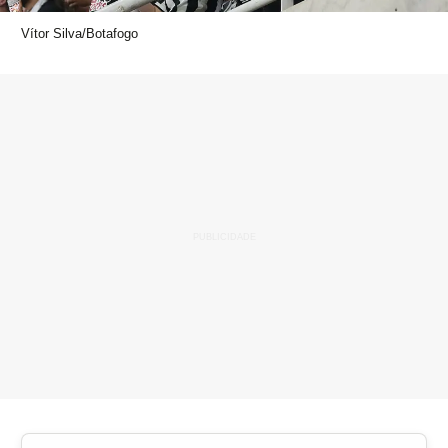
Vítor Silva/Botafogo