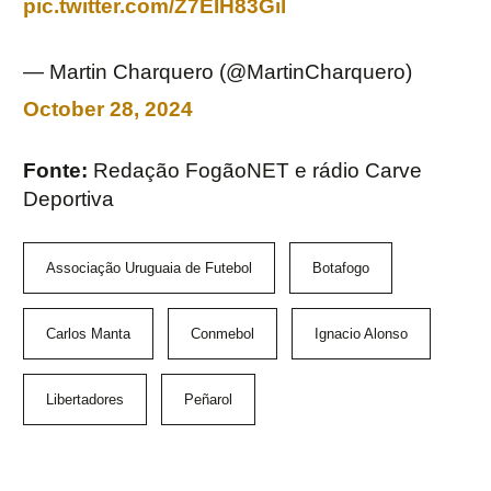
pic.twitter.com/Z7EIH83Gil
— Martin Charquero (@MartinCharquero)
October 28, 2024
Fonte:
Redação FogãoNET e rádio Carve
Deportiva
Associação Uruguaia de Futebol
Botafogo
Carlos Manta
Conmebol
Ignacio Alonso
Libertadores
Peñarol