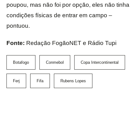
poupou, mas não foi por opção, eles não tinha
condições físicas de entrar em campo –
pontuou.
Fonte:
Redação FogãoNET e Rádio Tupi
Botafogo
Conmebol
Copa Intercontinental
Ferj
Fifa
Rubens Lopes