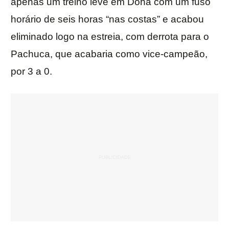
apenas um treino leve em Doha com um fuso
horário de seis horas “nas costas” e acabou
eliminado logo na estreia, com derrota para o
Pachuca, que acabaria como vice-campeão,
por 3 a 0.