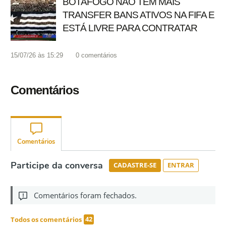
BOTAFOGO NÃO TEM MAIS
TRANSFER BANS ATIVOS NA FIFA E
ESTÁ LIVRE PARA CONTRATAR
15/07/26 às 15:29
0
comentários
Comentários