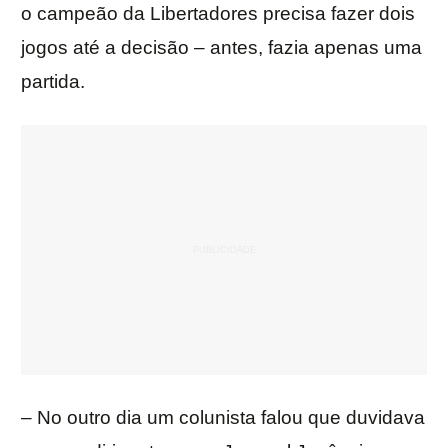
o campeão da Libertadores precisa fazer dois
jogos até a decisão – antes, fazia apenas uma
partida.
– No outro dia um colunista falou que duvidava