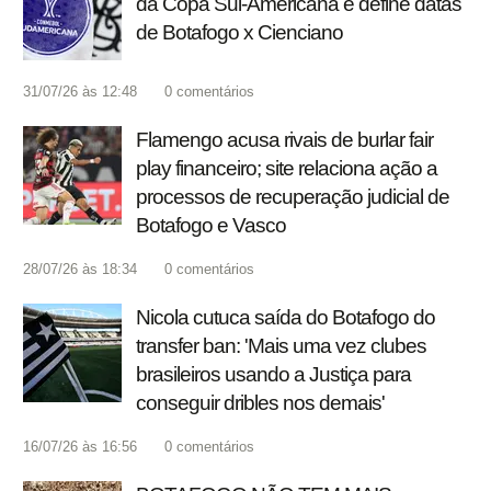
da Copa Sul-Americana e define datas
de Botafogo x Cienciano
31/07/26 às 12:48
0
comentários
Flamengo acusa rivais de burlar fair
play financeiro; site relaciona ação a
processos de recuperação judicial de
Botafogo e Vasco
28/07/26 às 18:34
0
comentários
Nicola cutuca saída do Botafogo do
transfer ban: 'Mais uma vez clubes
brasileiros usando a Justiça para
conseguir dribles nos demais'
16/07/26 às 16:56
0
comentários