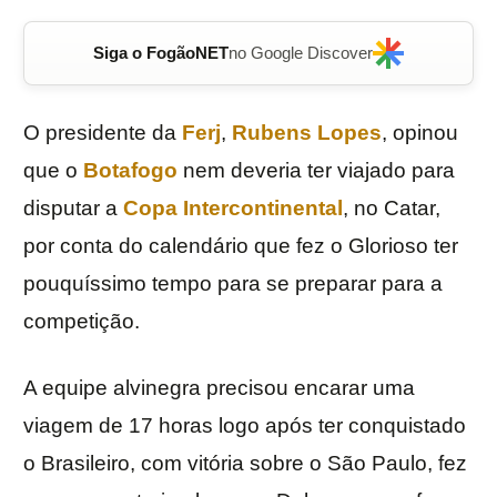
Siga o FogãoNET
no Google Discover
O presidente da
Ferj
,
Rubens Lopes
, opinou
que o
Botafogo
nem deveria ter viajado para
disputar a
Copa Intercontinental
, no Catar,
por conta do calendário que fez o Glorioso ter
pouquíssimo tempo para se preparar para a
competição.
A equipe alvinegra precisou encarar uma
viagem de 17 horas logo após ter conquistado
o Brasileiro, com vitória sobre o São Paulo, fez