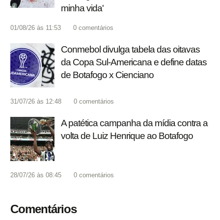
minha vida'
01/08/26 às 11:53
0
comentários
Conmebol divulga tabela das oitavas
da Copa Sul-Americana e define datas
de Botafogo x Cienciano
31/07/26 às 12:48
0
comentários
A patética campanha da mídia contra a
volta de Luiz Henrique ao Botafogo
28/07/26 às 08:45
0
comentários
Comentários