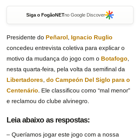
Siga o FogãoNET
no Google Discover
Presidente do
Peñarol
,
Ignacio Ruglio
concedeu entrevista coletiva para explicar o
motivo da mudança do jogo com o
Botafogo
,
nesta quarta-feira, pela volta da semifinal da
Libertadores
,
do Campeón Del Siglo para o
Centenário
. Ele classificou como “mal menor”
e reclamou do clube alvinegro.
Leia abaixo as respostas:
– Queríamos jogar este jogo com a nossa