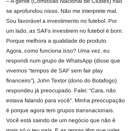
– A gente (Comissão Nacional de Clubes) não
se aprofundou nisso. Não me interprete mal.
Sou favorável a investimento no futebol. Por
um lado, as SAFs investirem no futebol é bom.
Porque melhora a qualidade do produto.
Agora, como funciona isso? Uma vez, eu
respondi num grupo de WhatsApp (disse que
vivemos “tempos de SAF sem fair play
financeiro”), John Textor (dono do Botafogo)
respondeu já preocupado. Falei: “Cara, não
estava falando para você”. Minha preocupação
é porque agora tem grupos transnacionais.
Você está saindo de um negócio que não é
mais só o teu país. E as regras têm que valer