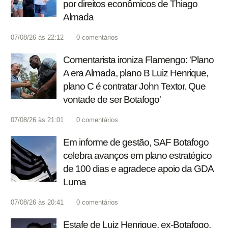
por direitos econômicos de Thiago
Almada
07/08/26 às 22:12
0
comentários
Comentarista ironiza Flamengo: 'Plano
A era Almada, plano B Luiz Henrique,
plano C é contratar John Textor. Que
vontade de ser Botafogo'
07/08/26 às 21:01
0
comentários
Em informe de gestão, SAF Botafogo
celebra avanços em plano estratégico
de 100 dias e agradece apoio da GDA
Luma
07/08/26 às 20:41
0
comentários
Estafe de Luiz Henrique, ex-Botafogo,