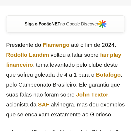
Siga o FogãoNET
no Google Discover
Presidente do
Flamengo
até o fim de 2024,
Rodolfo Landim
voltou a falar sobre
fair play
financeiro
, tema levantado pelo clube deste
que sofreu goleada de 4 a 1 para o
Botafogo
,
pelo Campeonato Brasileiro. Ele garantiu que
suas falas não foram sobre
John Textor
,
acionista da
SAF
alvinegra, mas deu exemplos
que se encaixam exatamente ao Glorioso.