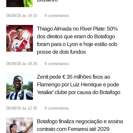
06/08/26 às 19:15
0
comentários
Thiago Almada no River Plate: 50%
dos direitos que eram do Botafogo
foram para o Lyon e hoje estão sob
posse de dois fundos
06/08/26 às 18:26
0
comentários
Zenit pede € 35 milhões fixos ao
Flamengo por Luiz Henrique e pode
'retaliar' clube por causa do Botafogo
06/08/26 às 12:35
0
comentários
Botafogo finaliza negociação e assina
contrato com Ferraresi até 2029