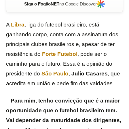
Siga o FogãoNET
no Google Discover
A
Libra
, liga do futebol brasileiro, está
ganhando corpo, conta com a assinatura dos
principais clubes brasileiros e, apesar de ter
resistência do
Forte Futebol
, pode ser o
caminho para o futuro. Essa é a opinião do
presidente do
São Paulo
,
Julio Casares
, que
acredita em união e pede fim das vaidades.
–
Para mim, tenho convicção que é a maior
oportunidade que o futebol brasileiro tem.
Vai depender da maturidade dos dirigentes,