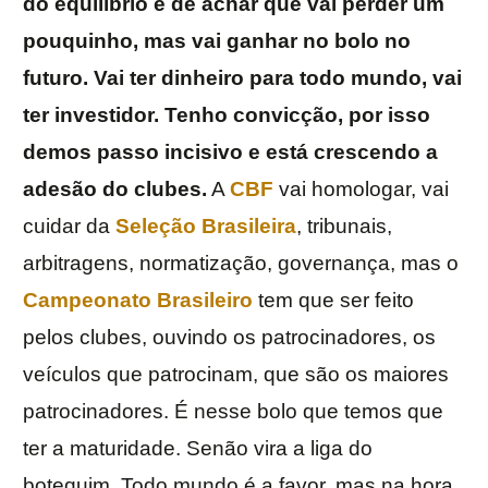
do equilíbrio e de achar que vai perder um
pouquinho, mas vai ganhar no bolo no
futuro. Vai ter dinheiro para todo mundo, vai
ter investidor. Tenho convicção, por isso
demos passo incisivo e está crescendo a
adesão do clubes.
A
CBF
vai homologar, vai
cuidar da
Seleção Brasileira
, tribunais,
arbitragens, normatização, governança, mas o
Campeonato Brasileiro
tem que ser feito
pelos clubes, ouvindo os patrocinadores, os
veículos que patrocinam, que são os maiores
patrocinadores. É nesse bolo que temos que
ter a maturidade. Senão vira a liga do
botequim. Todo mundo é a favor, mas na hora