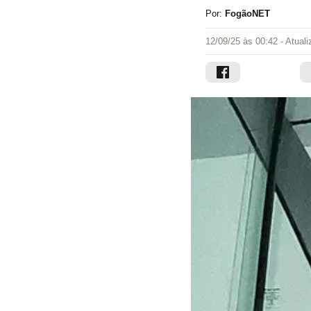
Por:
FogãoNET
12/09/25 às 00:42
- Atual