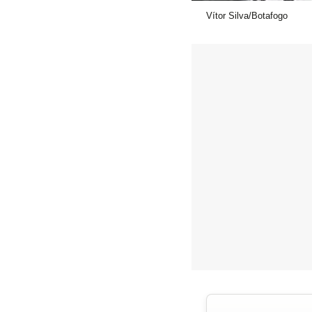
Vítor Silva/Botafogo