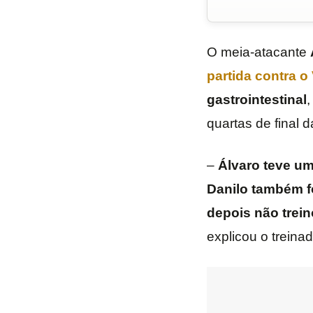
O meia-atacante
partida contra o
gastrointestinal
,
quartas de final 
–
Álvaro teve um
Danilo
também fo
depois não trein
explicou o treina