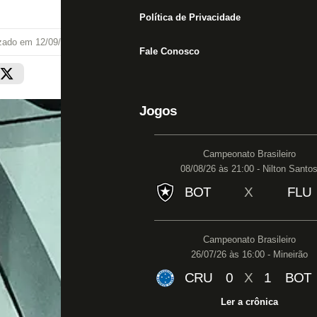
Política de Privacidade
izado em
12/09/25 às 00:56
Fale Conosco
Jogos
Campeonato Brasileiro
08/08/26 às 21:00 - Nilton Santo
BOT
X
FLU
Campeonato Brasileiro
26/07/26 às 16:00 - Mineirão
CRU
0
X
1
BOT
Ler a crônica