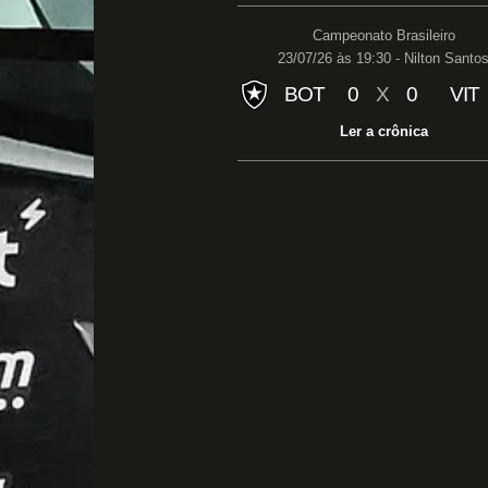
Campeonato Brasileiro
23/07/26 às 19:30 - Nilton Santo
BOT
0
X
0
VIT
Ler a crônica