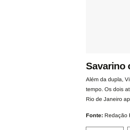
Savarino
Além da dupla, V
tempo. Os dois a
Rio de Janeiro a
Fonte:
Redação