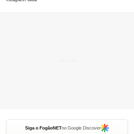
Siga o FogãoNET
no Google Discover