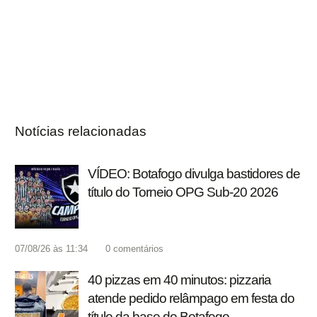
Notícias relacionadas
VÍDEO: Botafogo divulga bastidores de
título do Torneio OPG Sub-20 2026
07/08/26 às 11:34
0
comentários
40 pizzas em 40 minutos: pizzaria
atende pedido relâmpago em festa do
título da base do Botafogo