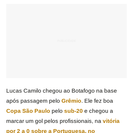
Lucas Camilo chegou ao Botafogo na base
após passagem pelo
Grêmio
. Ele fez boa
Copa São Paulo
pelo
sub-20
e chegou a
marcar um gol pelos profissionais, na
vitória
por 2 a 0 sobre a Portuguesa, no