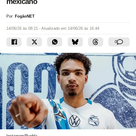
mexicano
Por:
FogãoNET
14/06/26 às 08:21
- Atualizado em
14/06/26 às 16:44
0
Instagram/Puebla