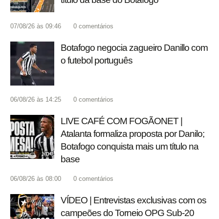
07/08/26 às 09:46
0
comentários
Botafogo negocia zagueiro Danillo com
o futebol português
06/08/26 às 14:25
0
comentários
LIVE CAFÉ COM FOGÃONET |
Atalanta formaliza proposta por Danilo;
Botafogo conquista mais um título na
base
06/08/26 às 08:00
0
comentários
VÍDEO | Entrevistas exclusivas com os
campeões do Torneio OPG Sub-20