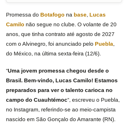
Promessa do
Botafogo
na
base
,
Lucas
Camilo
não segue no clube. O volante de 20
anos, que tinha contrato até agosto de 2027
com o Alvinegro, foi anunciado pelo
Puebla
,
do México, na última sexta-feira (12/6).
“
Uma jovem promessa chegou desde o
Brasil. Bem-vindo, Lucas Camilo! Estamos
preparados para ver o talento carioca no
campo do Cuauhtémoc
“, escreveu o Puebla,
no Instagram, referindo-se ao meio-campista
nascido em São Gonçalo do Amarante (RN).