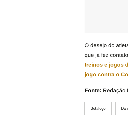
O desejo do atlet
que já fez contat
treinos e jogos 
jogo contra o C
Fonte:
Redação 
Botafogo
Dani