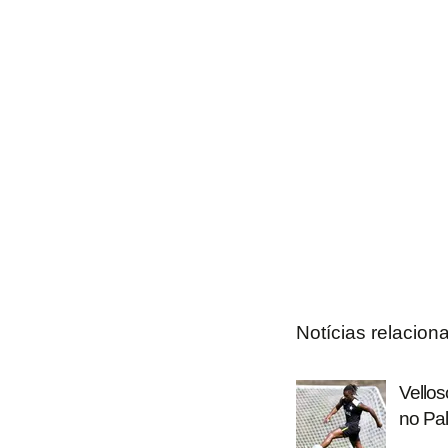
Notícias relacion
Vellos
no Pal