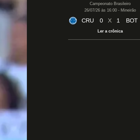
Campeonato Brasileiro
26/07/26 às 16:00 - Mineirão
CRU
0
X
1
BOT
Ler a crônica