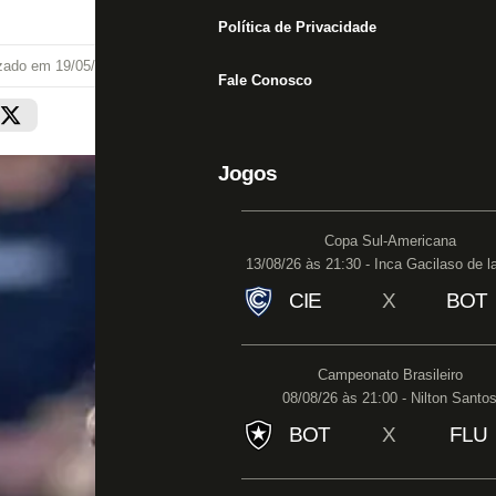
Política de Privacidade
izado em
19/05/26 às 17:30
Fale Conosco
Jogos
Copa Sul-Americana
13/08/26 às 21:30 - Inca Gacilaso de l
CIE
X
BOT
Campeonato Brasileiro
08/08/26 às 21:00 - Nilton Santo
BOT
X
FLU