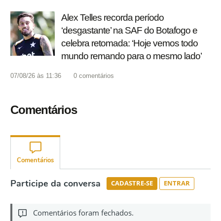
Alex Telles recorda período
‘desgastante’ na SAF do Botafogo e
celebra retomada: ‘Hoje vemos todo
mundo remando para o mesmo lado’
07/08/26 às 11:36
0
comentários
Comentários