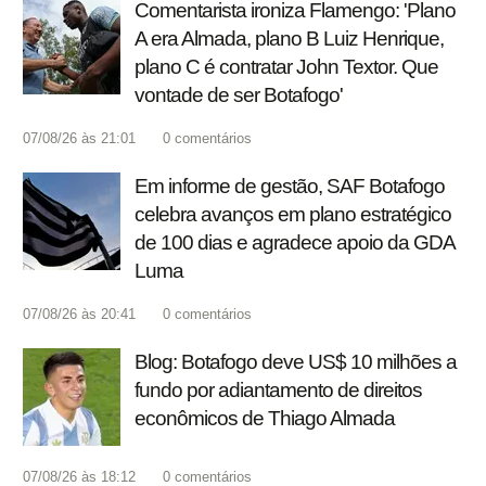
Comentarista ironiza Flamengo: 'Plano
A era Almada, plano B Luiz Henrique,
plano C é contratar John Textor. Que
vontade de ser Botafogo'
07/08/26 às 21:01
0
comentários
Em informe de gestão, SAF Botafogo
celebra avanços em plano estratégico
de 100 dias e agradece apoio da GDA
Luma
07/08/26 às 20:41
0
comentários
Blog: Botafogo deve US$ 10 milhões a
fundo por adiantamento de direitos
econômicos de Thiago Almada
07/08/26 às 18:12
0
comentários