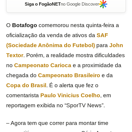
Siga o FogãoNET
no Google Discover
O
Botafogo
comemorou nesta quinta-feira a
oficialização da venda de ativos da
SAF
(Sociedade Anônima do Futebol)
para
John
Textor
. Porém, a realidade mostra dificuldades
no
Campeonato Carioca
e a proximidade da
chegada do
Campeonato Brasileiro
e da
Copa do Brasil
. É o alerta que fez o
comentarista
Paulo Vinicius Coelho
, em
reportagem exibida no “SporTV News”.
– Agora tem que correr para montar time