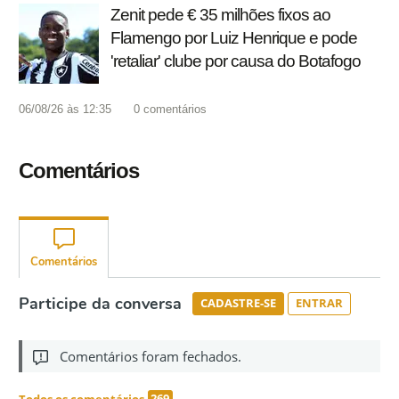
Zenit pede € 35 milhões fixos ao
Flamengo por Luiz Henrique e pode
'retaliar' clube por causa do Botafogo
06/08/26 às 12:35
0
comentários
Comentários