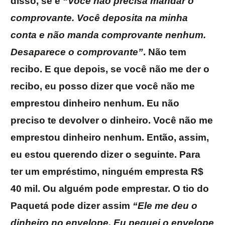
disso, se é
“Você não precisa mandar o
comprovante. Você deposita na minha
conta e não manda comprovante nenhum.
Desaparece o comprovante”
. Não tem
recibo. E que depois, se você não me der o
recibo, eu posso dizer que você não me
emprestou dinheiro nenhum. Eu não
preciso te devolver o dinheiro. Você não me
emprestou dinheiro nenhum. Então, assim,
eu estou querendo dizer o seguinte. Para
ter um empréstimo, ninguém empresta R$
40 mil. Ou alguém pode emprestar. O tio do
Paquetá pode dizer assim
“Ele me deu o
dinheiro no envelope. Eu peguei o envelope