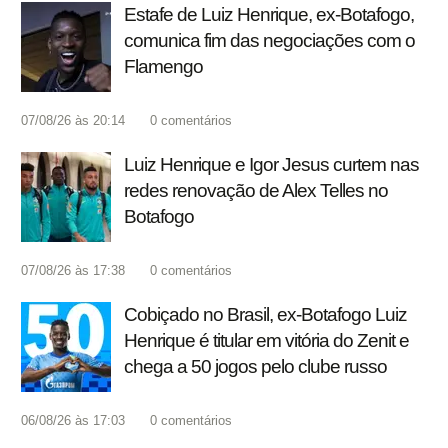
Estafe de Luiz Henrique, ex-Botafogo,
comunica fim das negociações com o
Flamengo
07/08/26 às 20:14
0
comentários
Luiz Henrique e Igor Jesus curtem nas
redes renovação de Alex Telles no
Botafogo
07/08/26 às 17:38
0
comentários
Cobiçado no Brasil, ex-Botafogo Luiz
Henrique é titular em vitória do Zenit e
chega a 50 jogos pelo clube russo
06/08/26 às 17:03
0
comentários