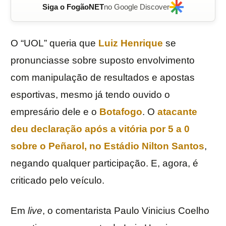
Siga o FogãoNET
no Google Discover
O “UOL” queria que
Luiz Henrique
se
pronunciasse sobre suposto envolvimento
com manipulação de resultados e apostas
esportivas, mesmo já tendo ouvido o
empresário dele e o
Botafogo
. O
atacante
deu declaração após a vitória por 5 a 0
sobre o Peñarol, no Estádio Nilton Santos
,
negando qualquer participação. E, agora, é
criticado pelo veículo.
Em
live
, o comentarista Paulo Vinicius Coelho