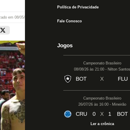
Política de Privacidade
izado em
08/05/22 às 15:16
Fale Conosco
Jogos
Campeonato Brasileiro
08/08/26 às 21:00 - Nilton Santo
BOT
X
FLU
Campeonato Brasileiro
26/07/26 às 16:00 - Mineirão
CRU
0
X
1
BOT
Ler a crônica