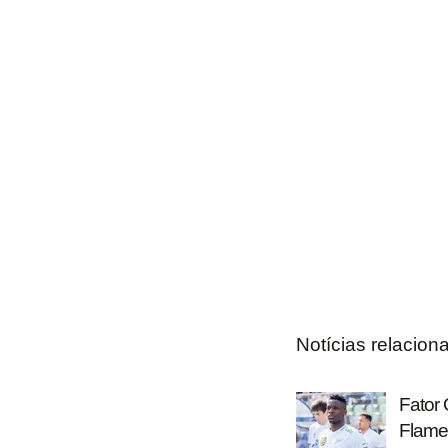
Notícias relacion
Fator 
Flame