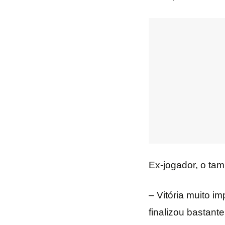
Ex-jogador, o ta
– Vitória muito i
finalizou bastant