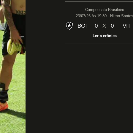
Campeonato Brasileiro
23/07/26 às 19:30 - Nilton Santo
BOT
0
X
0
VIT
Ler a crônica