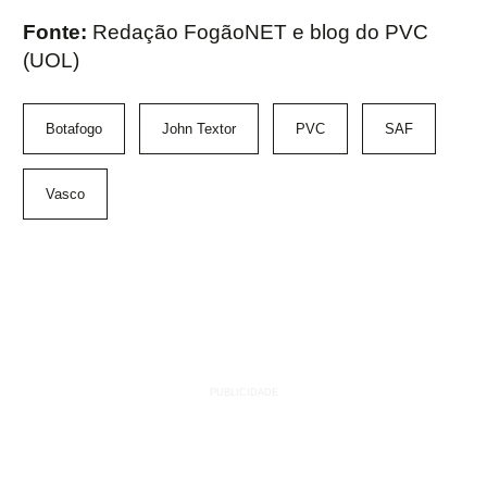
Fonte:
Redação FogãoNET e blog do PVC
(UOL)
Botafogo
John Textor
PVC
SAF
Vasco