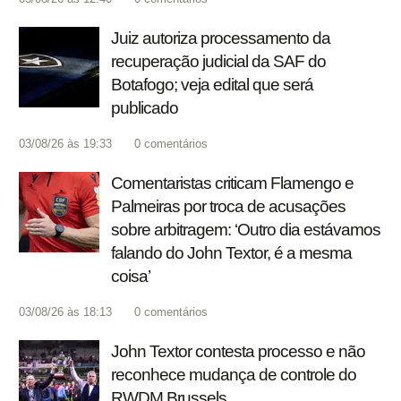
Juiz autoriza processamento da
recuperação judicial da SAF do
Botafogo; veja edital que será
publicado
03/08/26 às 19:33
0
comentários
Comentaristas criticam Flamengo e
Palmeiras por troca de acusações
sobre arbitragem: ‘Outro dia estávamos
falando do John Textor, é a mesma
coisa’
03/08/26 às 18:13
0
comentários
John Textor contesta processo e não
reconhece mudança de controle do
RWDM Brussels