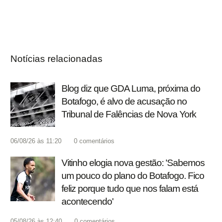
Notícias relacionadas
Blog diz que GDA Luma, próxima do
Botafogo, é alvo de acusação no
Tribunal de Falências de Nova York
06/08/26 às 11:20
0
comentários
Vitinho elogia nova gestão: 'Sabemos
um pouco do plano do Botafogo. Fico
feliz porque tudo que nos falam está
acontecendo'
05/08/26 às 12:40
0
comentários