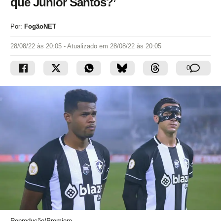
que Júnior Santos?’
Por:
FogãoNET
28/08/22 às 20:05
- Atualizado em
28/08/22 às 20:05
0
Reprodução/Premiere