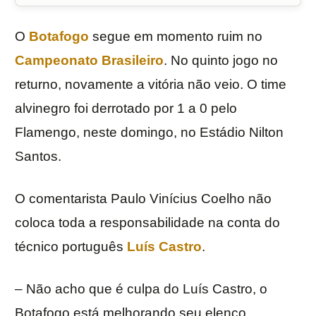
O
Botafogo
segue em momento ruim no
Campeonato Brasileiro
. No quinto jogo no
returno, novamente a vitória não veio. O time
alvinegro foi derrotado por 1 a 0 pelo
Flamengo, neste domingo, no Estádio Nilton
Santos.
O comentarista Paulo Vinícius Coelho não
coloca toda a responsabilidade na conta do
técnico português
Luís Castro
.
– Não acho que é culpa do Luís Castro, o
Botafogo está melhorando seu elenco.