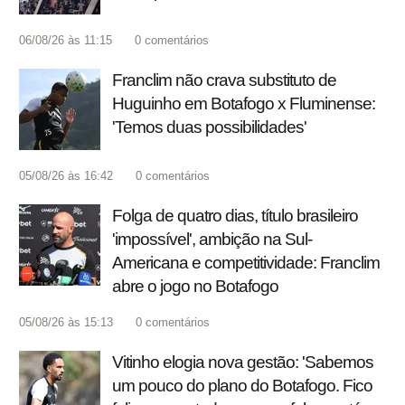
06/08/26 às 11:15
0
comentários
Franclim não crava substituto de
Huguinho em Botafogo x Fluminense:
'Temos duas possibilidades'
05/08/26 às 16:42
0
comentários
Folga de quatro dias, título brasileiro
'impossível', ambição na Sul-
Americana e competitividade: Franclim
abre o jogo no Botafogo
05/08/26 às 15:13
0
comentários
Vitinho elogia nova gestão: 'Sabemos
um pouco do plano do Botafogo. Fico