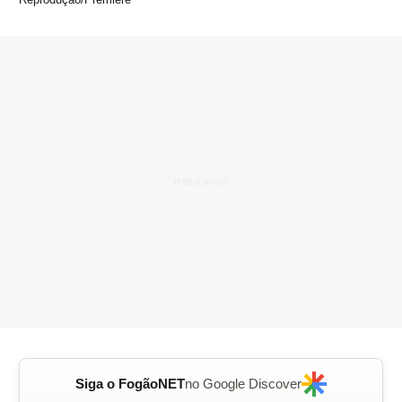
Siga o FogãoNET
no Google Discover