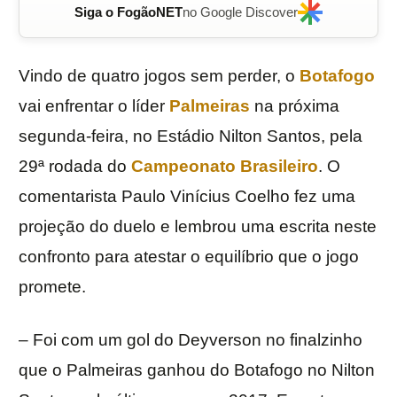
Siga o FogãoNET
no Google Discover
Vindo de quatro jogos sem perder, o
Botafogo
vai enfrentar o líder
Palmeiras
na próxima
segunda-feira, no Estádio Nilton Santos, pela
29ª rodada do
Campeonato Brasileiro
. O
comentarista Paulo Vinícius Coelho fez uma
projeção do duelo e lembrou uma escrita neste
confronto para atestar o equilíbrio que o jogo
promete.
– Foi com um gol do Deyverson no finalzinho
que o Palmeiras ganhou do Botafogo no Nilton