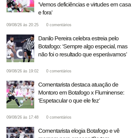
'Vemos deficiências e virtudes em casa
e fora'
09/08/26 às 20:25
0
comentários
Danilo Pereira celebra estreia pelo
Botafogo: ‘Sempre algo especial, mas
não foi o resultado que esperávamos’
09/08/26 às 19:02
0
comentários
Comentarista destaca atuação de
Montoro em Botafogo x Fluminense:
‘Espetacular o que ele fez’
09/08/26 às 17:48
0
comentários
Comentarista elogia Botafogo e vê