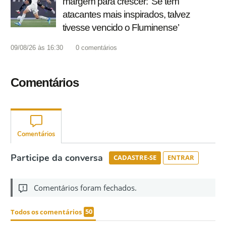
margem para crescer: ‘Se tem
atacantes mais inspirados, talvez
tivesse vencido o Fluminense’
09/08/26 às 16:30
0
comentários
Comentários