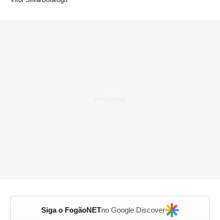
Siga o FogãoNET
no Google Discover