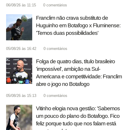
06/08/26 às 11:15
0
comentários
Franclim não crava substituto de
Huguinho em Botafogo x Fluminense:
'Temos duas possibilidades'
05/08/26 às 16:42
0
comentários
Folga de quatro dias, título brasileiro
'impossível', ambição na Sul-
Americana e competitividade: Franclim
abre o jogo no Botafogo
05/08/26 às 15:13
0
comentários
Vitinho elogia nova gestão: 'Sabemos
um pouco do plano do Botafogo. Fico
feliz porque tudo que nos falam está