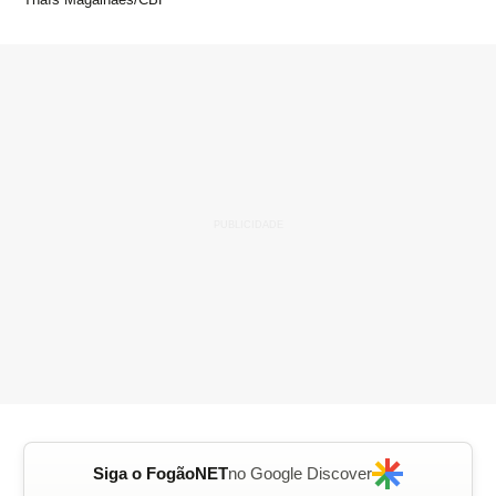
Siga o FogãoNET
no Google Discover