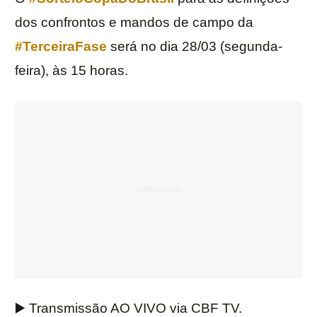
dos confrontos e mandos de campo da
#TerceiraFase
será no dia 28/03 (segunda-
feira), às 15 horas.
▶️ Transmissão AO VIVO via CBF TV.