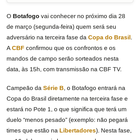
O
Botafogo
vai conhecer no próximo dia 28
de março (segunda-feira) quem será seu
adversário na terceira fase da
Copa do Brasil
.
A
CBF
confirmou que os confrontos e os
mandos de campo serão sorteados nesta
data, às 15h, com transmissão na CBF TV.
Campeão da
Série B
, o Botafogo entrará na
Copa do Brasil diretamente na terceira fase e
estará no Pote 1, o que significa que terá um
duelo “menos pesado” (exemplo: não pegará
times que estão na
Libertadores
). Nesta fase,