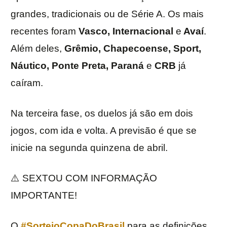
grandes, tradicionais ou de Série A. Os mais
recentes foram
Vasco, Internacional
e
Avaí
.
Além deles,
Grêmio, Chapecoense, Sport,
Náutico, Ponte Preta, Paraná
e
CRB
já
caíram.
Na terceira fase, os duelos já são em dois
jogos, com ida e volta. A previsão é que se
inicie na segunda quinzena de abril.
⚠️ SEXTOU COM INFORMAÇÃO
IMPORTANTE!
O
#SorteioCopaDoBrasil
para as definições