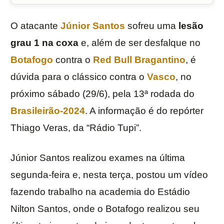
O atacante
Júnior Santos
sofreu uma
lesão
grau 1 na coxa
e, além de ser desfalque no
Botafogo
contra o
Red Bull Bragantino
, é
dúvida para o clássico contra o
Vasco
, no
próximo sábado (29/6), pela 13ª rodada do
Brasileirão-2024
. A informação é do repórter
Thiago Veras, da “Rádio Tupi”.
Júnior Santos realizou exames na última
segunda-feira e, nesta terça, postou um vídeo
fazendo trabalho na academia do Estádio
Nilton Santos, onde o Botafogo realizou seu