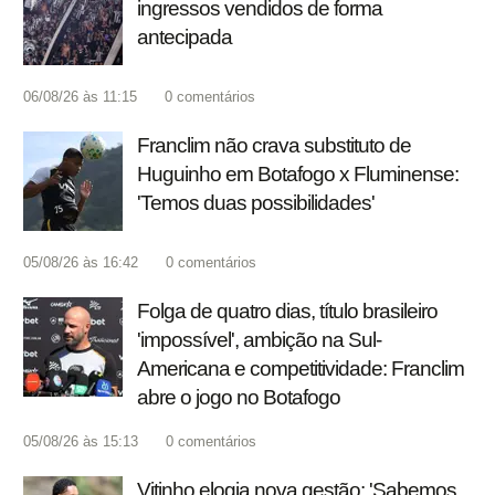
ingressos vendidos de forma
antecipada
06/08/26 às 11:15
0
comentários
Franclim não crava substituto de
Huguinho em Botafogo x Fluminense:
'Temos duas possibilidades'
05/08/26 às 16:42
0
comentários
Folga de quatro dias, título brasileiro
'impossível', ambição na Sul-
Americana e competitividade: Franclim
abre o jogo no Botafogo
05/08/26 às 15:13
0
comentários
Vitinho elogia nova gestão: 'Sabemos