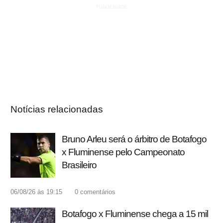
Notícias relacionadas
Bruno Arleu será o árbitro de Botafogo
x Fluminense pelo Campeonato
Brasileiro
06/08/26 às 19:15
0
comentários
Botafogo x Fluminense chega a 15 mil