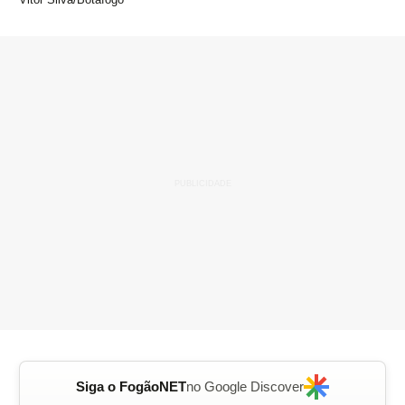
Siga o FogãoNET
no Google Discover