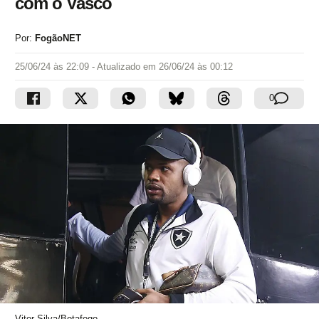
com o Vasco
Por:
FogãoNET
25/06/24 às 22:09
- Atualizado em
26/06/24 às 00:12
0
Vitor Silva/Botafogo