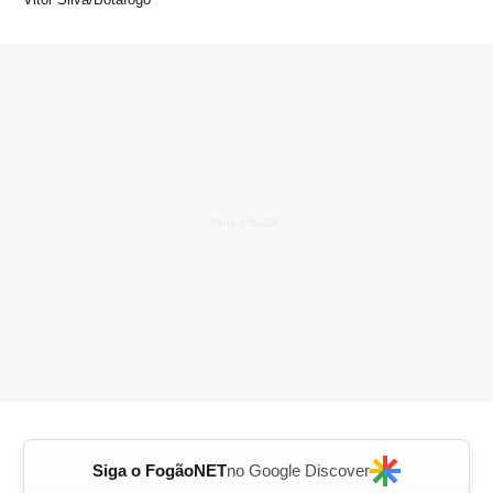
Siga o FogãoNET
no Google Discover