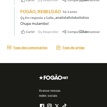
Acesse nossas
redes sociais