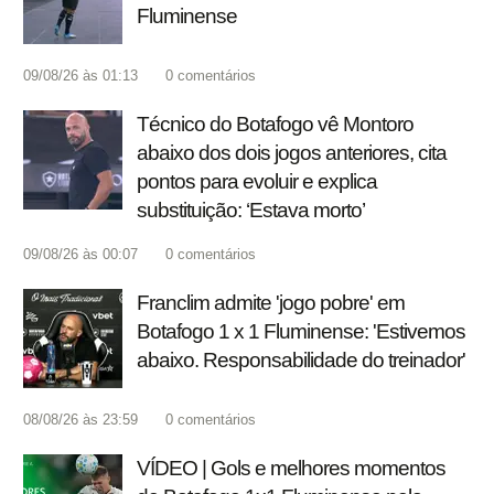
Fluminense
09/08/26 às 01:13
0
comentários
Técnico do Botafogo vê Montoro
abaixo dos dois jogos anteriores, cita
pontos para evoluir e explica
substituição: ‘Estava morto’
09/08/26 às 00:07
0
comentários
Franclim admite 'jogo pobre' em
Botafogo 1 x 1 Fluminense: 'Estivemos
abaixo. Responsabilidade do treinador'
08/08/26 às 23:59
0
comentários
VÍDEO | Gols e melhores momentos