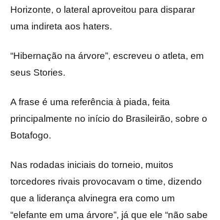
Horizonte, o lateral aproveitou para disparar
uma indireta aos haters.
“Hibernação na árvore”, escreveu o atleta, em
seus Stories.
A frase é uma referência à piada, feita
principalmente no início do Brasileirão, sobre o
Botafogo.
Nas rodadas iniciais do torneio, muitos
torcedores rivais provocavam o time, dizendo
que a liderança alvinegra era como um
“elefante em uma árvore”, já que ele “não sabe