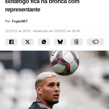
Botafogo fica na bronca com
representante
Por:
FogãoNET
21/12/21 às 18:52
- Atualizado em
22/12/21 às 00:04
0