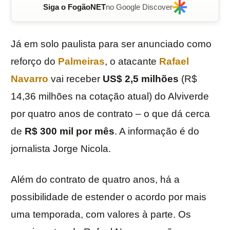
Siga o FogãoNET
no Google Discover
Já em solo paulista para ser anunciado como
reforço do
Palmeiras
, o atacante
Rafael
Navarro
vai receber
US$ 2,5 milhões
(R$
14,36 milhões na cotação atual) do Alviverde
por quatro anos de contrato – o que dá cerca
de
R$ 300 mil por mês
. A informação é do
jornalista Jorge Nicola.
Além do contrato de quatro anos, há a
possibilidade de estender o acordo por mais
uma temporada, com valores à parte. Os