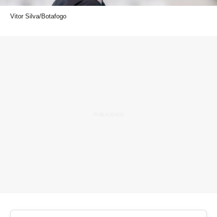
Vitor Silva/Botafogo