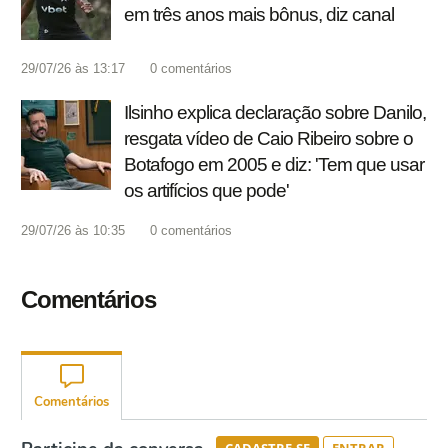
em três anos mais bônus, diz canal
29/07/26 às 13:17
0
comentários
Ilsinho explica declaração sobre Danilo,
resgata vídeo de Caio Ribeiro sobre o
Botafogo em 2005 e diz: 'Tem que usar
os artifícios que pode'
29/07/26 às 10:35
0
comentários
Comentários