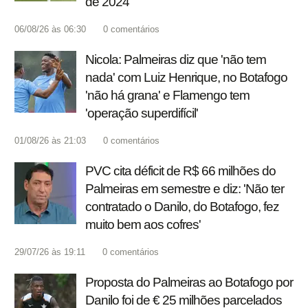
de 2024
06/08/26 às 06:30
0
comentários
Nicola: Palmeiras diz que 'não tem
nada' com Luiz Henrique, no Botafogo
'não há grana' e Flamengo tem
'operação superdifícil'
01/08/26 às 21:03
0
comentários
PVC cita déficit de R$ 66 milhões do
Palmeiras em semestre e diz: 'Não ter
contratado o Danilo, do Botafogo, fez
muito bem aos cofres'
29/07/26 às 19:11
0
comentários
Proposta do Palmeiras ao Botafogo por
Danilo foi de € 25 milhões parcelados