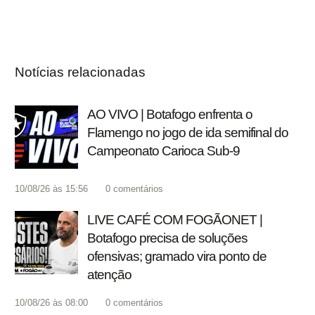
Notícias relacionadas
AO VIVO | Botafogo enfrenta o
Flamengo no jogo de ida semifinal do
Campeonato Carioca Sub-9
10/08/26 às 15:56
0
comentários
LIVE CAFÉ COM FOGÃONET |
Botafogo precisa de soluções
ofensivas; gramado vira ponto de
atenção
10/08/26 às 08:00
0
comentários