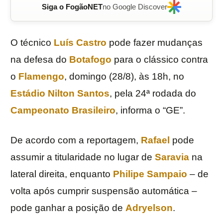
Siga o FogãoNET
no Google Discover
O técnico
Luís Castro
pode fazer mudanças
na defesa do
Botafogo
para o clássico contra
o
Flamengo
, domingo (28/8), às 18h, no
Estádio Nilton Santos
, pela 24ª rodada do
Campeonato Brasileiro
, informa o “GE”.
De acordo com a reportagem,
Rafael
pode
assumir a titularidade no lugar de
Saravia
na
lateral direita, enquanto
Philipe Sampaio
– de
volta após cumprir suspensão automática –
pode ganhar a posição de
Adryelson
.