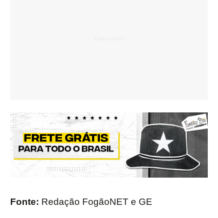
Fonte:
Redação FogãoNET e GE