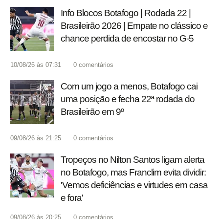
Info Blocos Botafogo | Rodada 22 |
Brasileirão 2026 | Empate no clássico e
chance perdida de encostar no G-5
10/08/26 às 07:31
0
comentários
Com um jogo a menos, Botafogo cai
uma posição e fecha 22ª rodada do
Brasileirão em 9º
09/08/26 às 21:25
0
comentários
Tropeços no Nilton Santos ligam alerta
no Botafogo, mas Franclim evita dividir:
'Vemos deficiências e virtudes em casa
e fora'
09/08/26 às 20:25
0
comentários