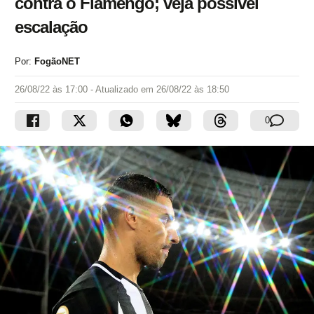
contra o Flamengo; veja possível
escalação
Por:
FogãoNET
26/08/22 às 17:00
- Atualizado em
26/08/22 às 18:50
0