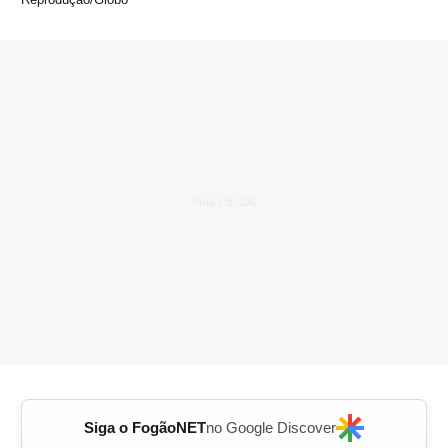
Siga o FogãoNET
no Google Discover