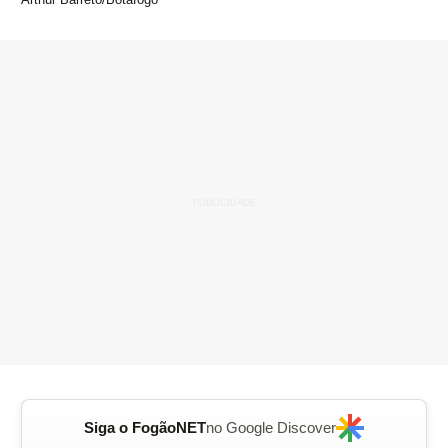
Siga o FogãoNET
no Google Discover