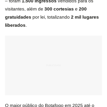
– foram
1.500
ingressos
vendidos para os
visitantes, além de
300
cortesias
e
200
gratuidades
por lei, totalizando
2 mil lugares
liberados
.
O maior público do Botafogo em 2025 até o