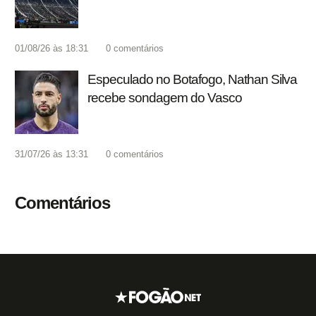
01/08/26 às 18:31
0
comentários
Especulado no Botafogo, Nathan Silva
recebe sondagem do Vasco
31/07/26 às 13:31
0
comentários
Comentários