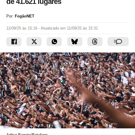
de 41.621 lugares
Por:
FogãoNET
11/09/25 às 15:16
- Atualizado em
11/09/25 às 15:31
0
Arthur Barreto/Botafogo