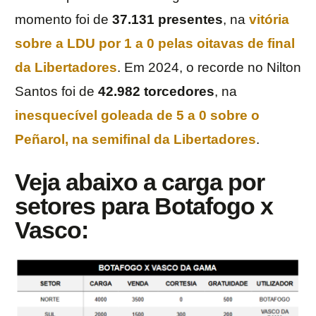
momento foi de
37.131
presentes
, na
vitória
sobre a LDU por 1 a 0 pelas oitavas de final
da Libertadores
. Em 2024, o recorde no Nilton
Santos foi de
42.982
torcedores
, na
inesquecível goleada de 5 a 0 sobre o
Peñarol, na semifinal da Libertadores
.
Veja abaixo a carga por
setores para Botafogo x
Vasco: