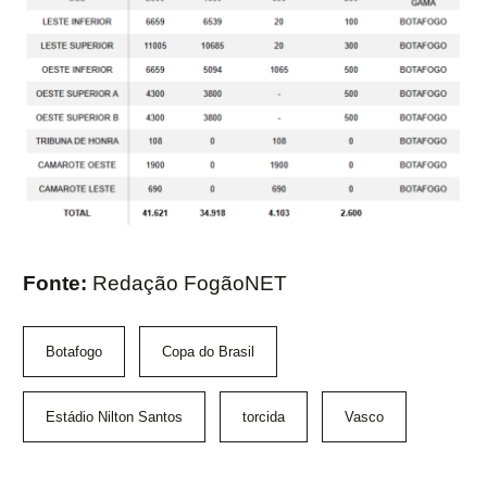
Fonte:
Redação FogãoNET
Botafogo
Copa do Brasil
Estádio Nilton Santos
torcida
Vasco