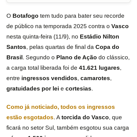
O
Botafogo
tem tudo para bater seu recorde
de público na temporada 2025 contra o
Vasco
nesta quinta-feira (11/9), no
Estádio Nilton
Santos
, pelas quartas de final da
Copa do
Brasil
. Segundo o
Plano de Ação
do clássico,
a carga total liberada foi de
41.621 lugares
,
entre
ingressos
vendidos
,
camarotes
,
gratuidades
por
lei
e
cortesias
.
Como já noticiado, todos os ingressos
estão esgotados
. A
torcida
do
Vasco
, que
ficará no setor Sul, também esgotou sua carga