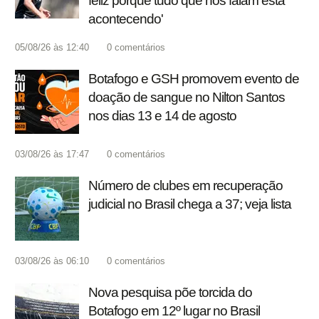
feliz porque tudo que nos falam está
acontecendo'
05/08/26 às 12:40
0
comentários
Botafogo e GSH promovem evento de
doação de sangue no Nilton Santos
nos dias 13 e 14 de agosto
03/08/26 às 17:47
0
comentários
Número de clubes em recuperação
judicial no Brasil chega a 37; veja lista
03/08/26 às 06:10
0
comentários
Nova pesquisa põe torcida do
Botafogo em 12º lugar no Brasil