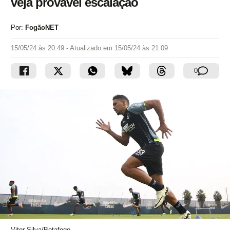
veja provável escalação
Por:
FogãoNET
15/05/24 às 20:49
- Atualizado em
15/05/24 às 21:09
0
Vitor Silva/Botafogo