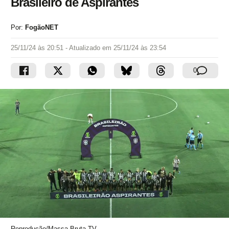
Brasileiro de Aspirantes
Por:
FogãoNET
25/11/24 às 20:51
- Atualizado em
25/11/24 às 23:54
0
Reprodução/Massa Bruta TV