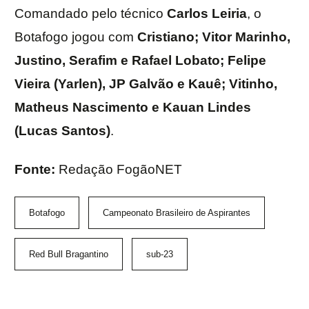
Comandado pelo técnico
Carlos
Leiria
, o
Botafogo jogou com
Cristiano; Vitor Marinho,
Justino, Serafim e Rafael Lobato; Felipe
Vieira (Yarlen), JP Galvão e Kauê; Vitinho,
Matheus Nascimento e Kauan Lindes
(Lucas Santos)
.
Fonte:
Redação FogãoNET
Botafogo
Campeonato Brasileiro de Aspirantes
Red Bull Bragantino
sub-23