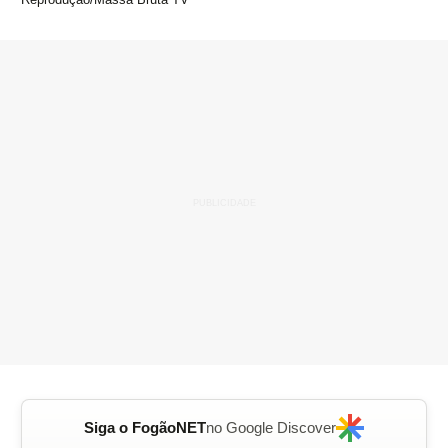
Siga o FogãoNET
no Google Discover