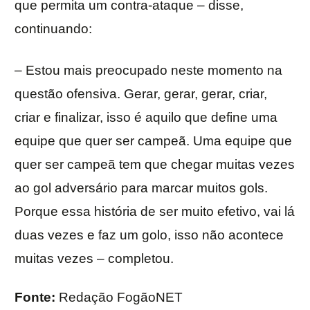
que permita um contra-ataque – disse,
continuando:
– Estou mais preocupado neste momento na
questão ofensiva. Gerar, gerar, gerar, criar,
criar e finalizar, isso é aquilo que define uma
equipe que quer ser campeã. Uma equipe que
quer ser campeã tem que chegar muitas vezes
ao gol adversário para marcar muitos gols.
Porque essa história de ser muito efetivo, vai lá
duas vezes e faz um golo, isso não acontece
muitas vezes – completou.
Fonte:
Redação FogãoNET