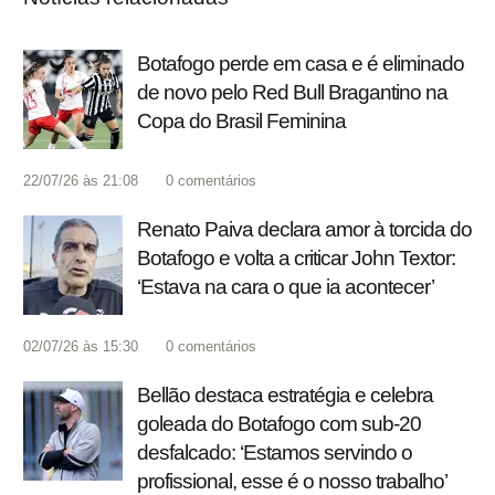
Botafogo perde em casa e é eliminado
de novo pelo Red Bull Bragantino na
Copa do Brasil Feminina
22/07/26 às 21:08
0
comentários
Renato Paiva declara amor à torcida do
Botafogo e volta a criticar John Textor:
‘Estava na cara o que ia acontecer’
02/07/26 às 15:30
0
comentários
Bellão destaca estratégia e celebra
goleada do Botafogo com sub-20
desfalcado: ‘Estamos servindo o
profissional, esse é o nosso trabalho’