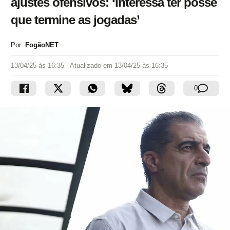
ajustes ofensivos: ‘Interessa ter posse
que termine as jogadas’
Por:
FogãoNET
13/04/25 às 16:35
- Atualizado em
13/04/25 às 16:35
0