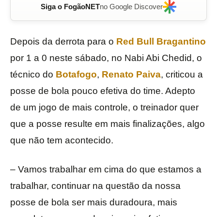
Siga o FogãoNET
no Google Discover
Depois da derrota para o
Red Bull Bragantino
por 1 a 0 neste sábado, no Nabi Abi Chedid, o
técnico do
Botafogo
,
Renato Paiva
, criticou a
posse de bola pouco efetiva do time. Adepto
de um jogo de mais controle, o treinador quer
que a posse resulte em mais finalizações, algo
que não tem acontecido.
– Vamos trabalhar em cima do que estamos a
trabalhar, continuar na questão da nossa
posse de bola ser mais duradoura, mais