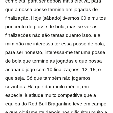
completa, para ser depois mais efetiva, para
que a nossa posse termine em jogadas de
finalização. Hoje [sábado] tivemos 60 e muitos
por cento de posse de bola, mas se ver as
finalizações não são tantas quanto isso, e a
mim não me interessa ter essa posse de bola,
para ser honesto, interessa-me ter uma posse
de bola que termine as jogadas e que possa
acabar o jogo com 10 finalizações, 12, 15, o
que seja. Só que também não jogamos
sozinhos. Há que dar muito mérito, em
especial à atitude muito competitiva que a
equipa do Red Bull Bragantino teve em campo
e que obviamente depois nos dificultou muito a