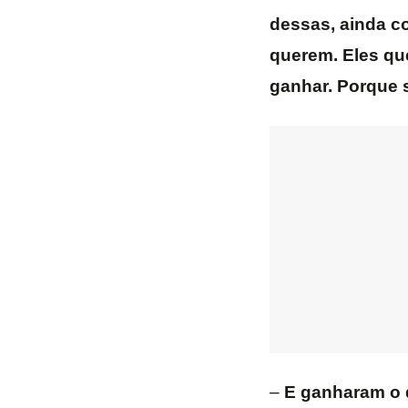
dessas, ainda co
querem. Eles que
ganhar. Porque 
–
E ganharam o 