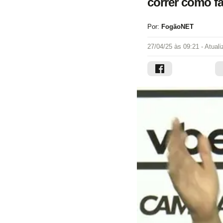
correr como fa
Por:
FogãoNET
27/04/25 às 09:21
- Atual