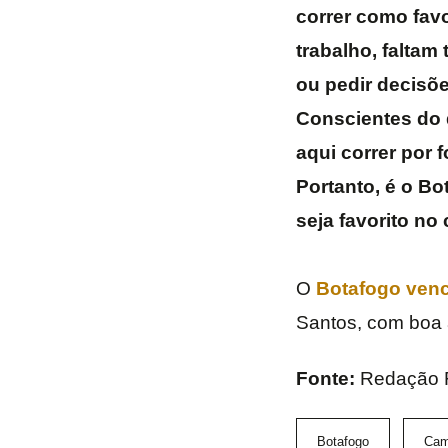
correr como favo
trabalho, faltam
ou pedir decisõe
Conscientes do q
aqui correr por 
Portanto, é o 
seja favorito no
O
Botafogo venc
Santos, com boa 
Fonte:
Redação
Botafogo
Cam