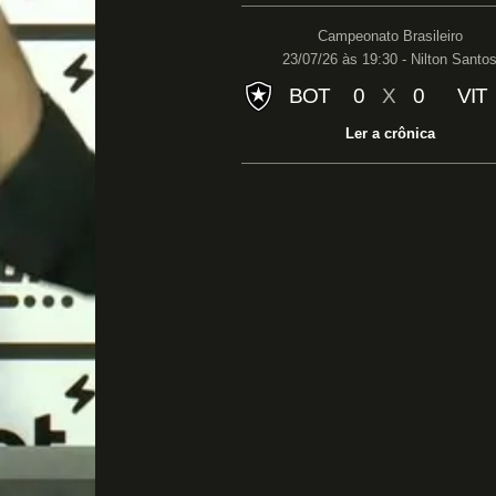
Campeonato Brasileiro
23/07/26 às 19:30 - Nilton Santo
BOT
0
X
0
VIT
Ler a crônica