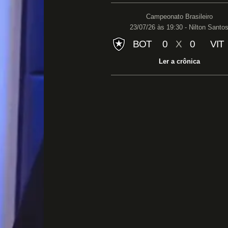
Campeonato Brasileiro
23/07/26 às 19:30 - Nilton Santo
BOT
0
X
0
VIT
Ler a crônica