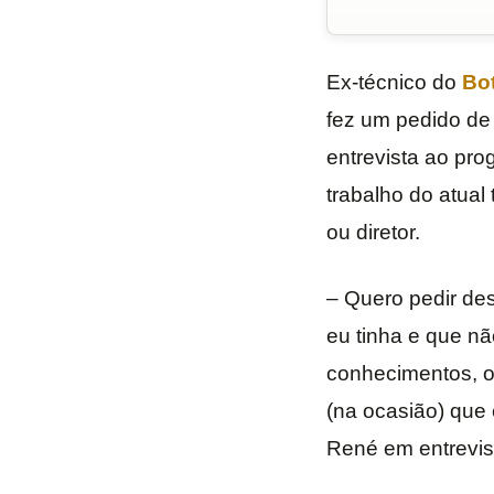
Ex-técnico do
Bo
fez um pedido de
entrevista ao pr
trabalho do atua
ou diretor.
– Quero pedir des
eu tinha e que nã
conhecimentos, o
(na ocasião) que e
René em entrevis