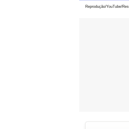
Reprodução/YouTube/Res