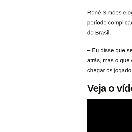
René Simões elog
período complica
do Brasil.
– Eu disse que se
atrás, mas o que 
chegar os jogador
Veja o víd