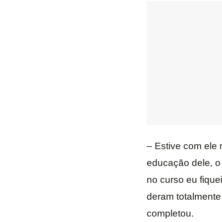
– Estive com ele 
educação dele, o
no curso eu fiqu
deram totalmente
completou.