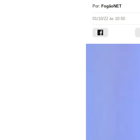
Por:
FogãoNET
01/10/22 às 10:50