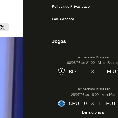
Política de Privacidade
Fale Conosco
Jogos
Campeonato Brasileiro
08/08/26 às 21:00 - Nilton Santo
BOT
X
FLU
Campeonato Brasileiro
26/07/26 às 16:00 - Mineirão
CRU
0
X
1
BOT
Ler a crônica