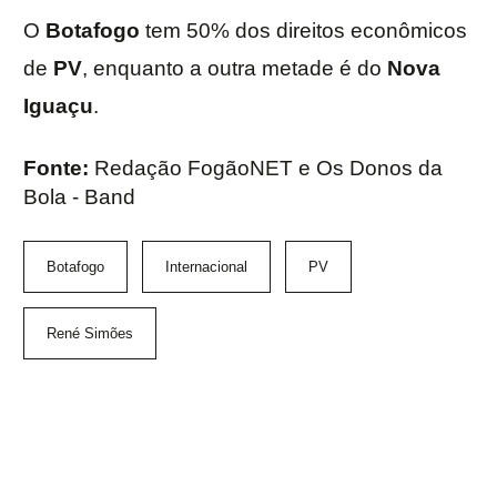
O
Botafogo
tem 50% dos direitos econômicos
de
PV
, enquanto a outra metade é do
Nova
Iguaçu
.
Fonte:
Redação FogãoNET e Os Donos da
Bola - Band
Botafogo
Internacional
PV
René Simões