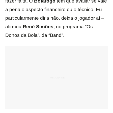
fazer falta. O
Botafogo
tem que avaliar se vale
a pena o aspecto financeiro ou o técnico. Eu
particularmente diria não, deixa o jogador aí –
afirmou
René Simões
, no programa “Os
Donos da Bola”, da “Band”.