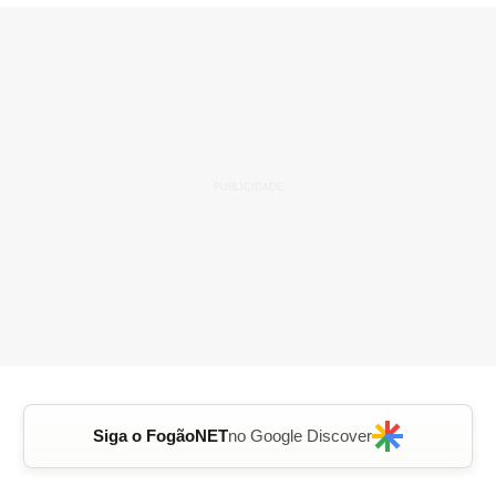
Siga o FogãoNET
no Google Discover