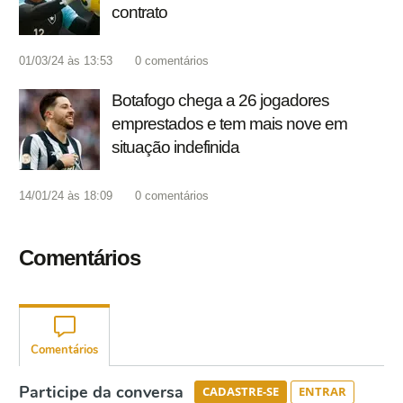
contrato
01/03/24 às 13:53
0
comentários
Botafogo chega a 26 jogadores
emprestados e tem mais nove em
situação indefinida
14/01/24 às 18:09
0
comentários
Comentários