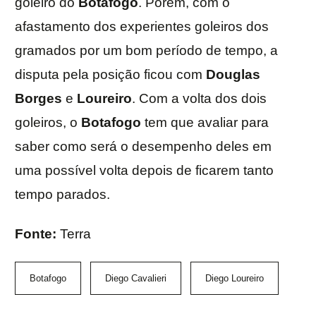
goleiro do
Botafogo
. Porém, com o
afastamento dos experientes goleiros dos
gramados por um bom período de tempo, a
disputa pela posição ficou com
Douglas
Borges
e
Loureiro
. Com a volta dos dois
goleiros, o
Botafogo
tem que avaliar para
saber como será o desempenho deles em
uma possível volta depois de ficarem tanto
tempo parados.
Fonte:
Terra
Botafogo
Diego Cavalieri
Diego Loureiro