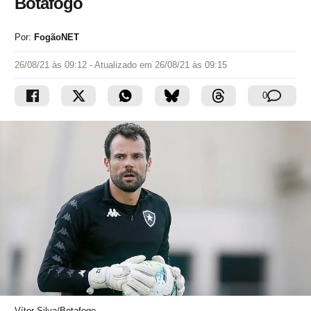
Botafogo
Por:
FogãoNET
26/08/21 às 09:12
- Atualizado em
26/08/21 às 09:15
0
Vítor Silva/Botafogo