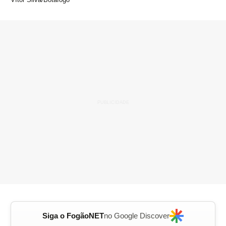
Siga o FogãoNET
no Google Discover