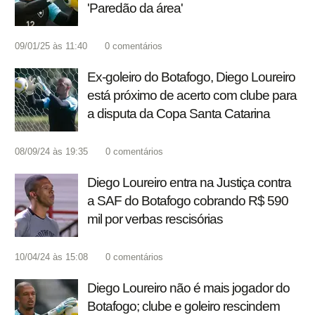
'Paredão da área'
09/01/25 às 11:40
0
comentários
Ex-goleiro do Botafogo, Diego Loureiro
está próximo de acerto com clube para
a disputa da Copa Santa Catarina
08/09/24 às 19:35
0
comentários
Diego Loureiro entra na Justiça contra
a SAF do Botafogo cobrando R$ 590
mil por verbas rescisórias
10/04/24 às 15:08
0
comentários
Diego Loureiro não é mais jogador do
Botafogo; clube e goleiro rescindem