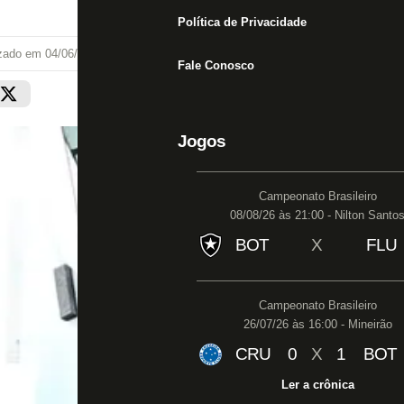
Política de Privacidade
izado em
04/06/25 às 17:27
Fale Conosco
Jogos
Campeonato Brasileiro
08/08/26 às 21:00 - Nilton Santo
BOT
X
FLU
Campeonato Brasileiro
26/07/26 às 16:00 - Mineirão
CRU
0
X
1
BOT
Ler a crônica