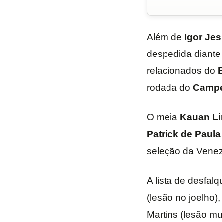
Além de
Igor Je
despedida diante
relacionados do
rodada do
Campe
O meia
Kauan Li
Patrick de Paula
seleção da Venez
A lista de desfal
(lesão no joelho)
Martins (lesão mu