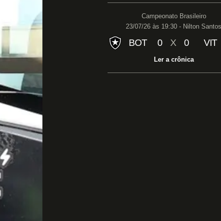
Campeonato Brasileiro
23/07/26 às 19:30 - Nilton Santo
BOT
0
X
0
VIT
Ler a crônica