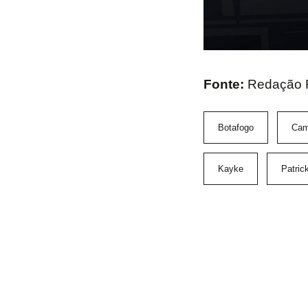
Fonte:
Redação
Botafogo
Cam
Kayke
Patric