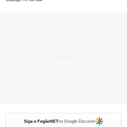
Siga o FogãoNET
no Google Discover