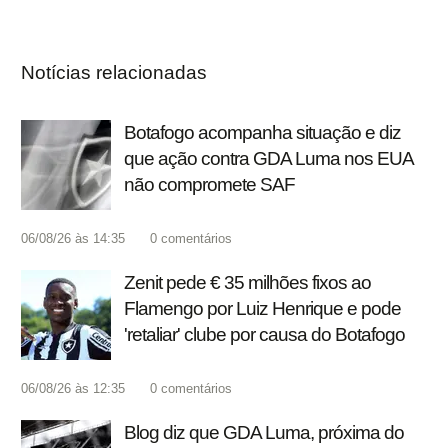
Notícias relacionadas
Botafogo acompanha situação e diz
que ação contra GDA Luma nos EUA
não compromete SAF
06/08/26 às 14:35
0
comentários
Zenit pede € 35 milhões fixos ao
Flamengo por Luiz Henrique e pode
'retaliar' clube por causa do Botafogo
06/08/26 às 12:35
0
comentários
Blog diz que GDA Luma, próxima do