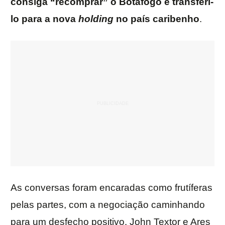
consiga “recomprar” o Botafogo e transferi-
lo para a nova
holding
no país caribenho
.
As conversas foram encaradas como frutíferas
pelas partes, com a negociação caminhando
para um desfecho positivo. John Textor e Ares