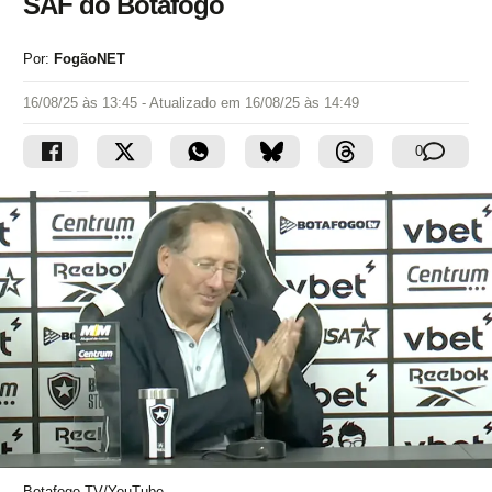
SAF do Botafogo
Por:
FogãoNET
16/08/25 às 13:45
- Atualizado em
16/08/25 às 14:49
0
Botafogo TV/YouTube