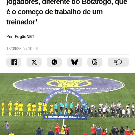
jogadores, diferente do Botafogo, que
é o começo de trabalho de um
treinador’
Por:
FogãoNET
18/09/25 às 10:26
0