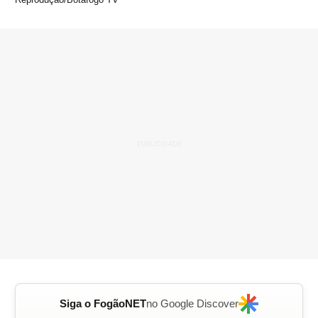
Siga o FogãoNET
no Google Discover